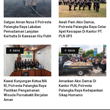
Satgas Aman Nusa II Polresta
Awali Pam Aksi Damai,
Palangka Raya Lakukan
Polresta Palangka Raya Gelar
Pemadaman Lanjutan
Apel Kesiapan Di Kantor PT.
Karhutla Di Kawasan Hiu Putih
PLN UP3
P. RAYA
P. RAYA
Kawal Kunjungan Ketua MA
Amankan Aksi Damai Di
RI, Polresta Palangka Raya
Kantor PLN, Polresta
Pastikan Pengamanan
Palangka Raya Kedepankan
Wisuda Purnabakti Berjalan
Sikap Humanis
Aman