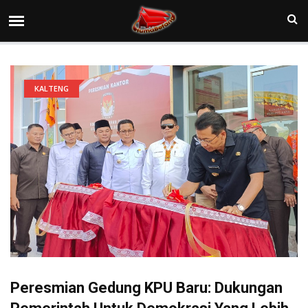
KALTENG
Peresmian Gedung KPU Baru: Dukungan