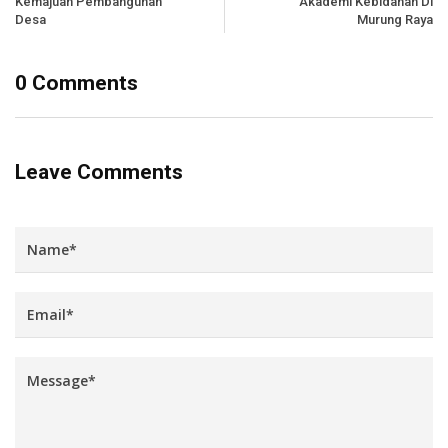
Kemajuan Pembangunan
Akademi Kebidanan Di
Desa
Murung Raya
0 Comments
Leave Comments