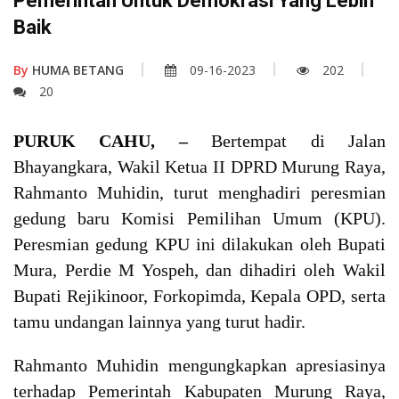
Pemerintah Untuk Demokrasi Yang Lebih
Baik
By
HUMA BETANG
09-16-2023
202
20
PURUK CAHU, –
Bertempat di Jalan
Bhayangkara, Wakil Ketua II DPRD Murung Raya,
Rahmanto Muhidin, turut menghadiri peresmian
gedung baru Komisi Pemilihan Umum (KPU).
Peresmian gedung KPU ini dilakukan oleh Bupati
Mura, Perdie M Yospeh, dan dihadiri oleh Wakil
Bupati Rejikinoor, Forkopimda, Kepala OPD, serta
tamu undangan lainnya yang turut hadir.
Rahmanto Muhidin mengungkapkan apresiasinya
terhadap Pemerintah Kabupaten Murung Raya,