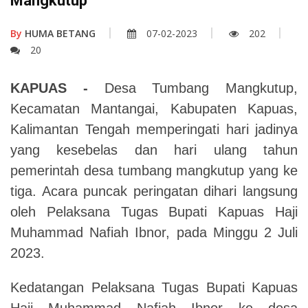
Mangkutup
By
HUMA BETANG
07-02-2023
202
20
KAPUAS -
Desa Tumbang Mangkutup,
Kecamatan Mantangai, Kabupaten Kapuas,
Kalimantan Tengah memperingati hari jadinya
yang kesebelas dan hari ulang tahun
pemerintah desa tumbang mangkutup yang ke
tiga. Acara puncak peringatan dihari langsung
oleh Pelaksana Tugas Bupati Kapuas Haji
Muhammad Nafiah Ibnor, pada Minggu 2 Juli
2023.
Kedatangan Pelaksana Tugas Bupati Kapuas
Haji Muhammad Nafiah Ibnor ke desa