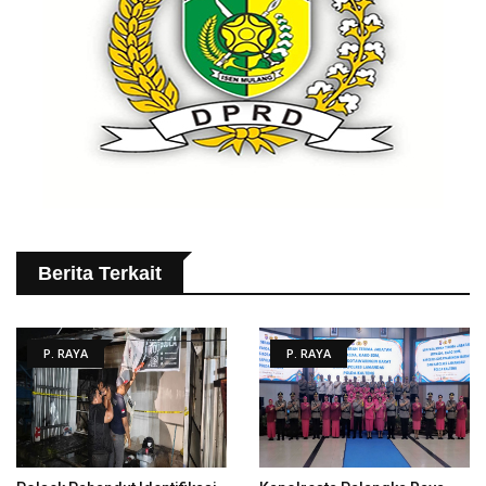
Berita Terkait
P. RAYA
P. RAYA