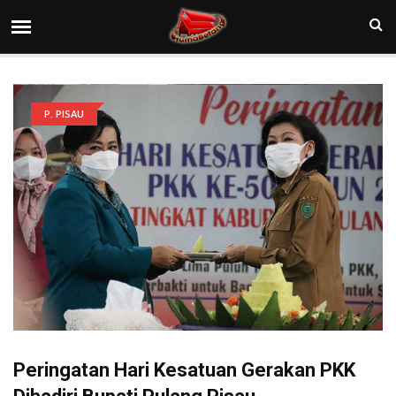
P. PISAU
Peringatan Hari Kesatuan Gerakan PKK