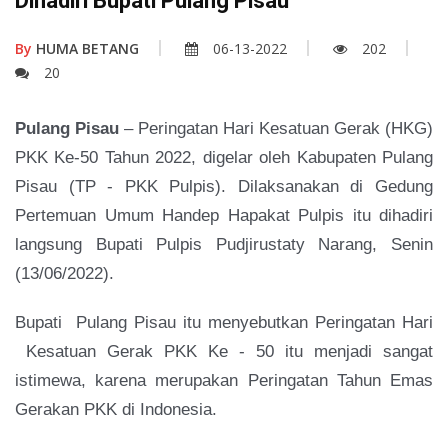
Dihadiri Bupati Pulang Pisau
By
HUMA BETANG
06-13-2022
202
20
Pulang Pisau
– Peringatan Hari Kesatuan Gerak (HKG)
PKK Ke-50 Tahun 2022, digelar oleh Kabupaten Pulang
Pisau (TP - PKK Pulpis).
Dilaksanakan di Gedung
Pertemuan Umum Handep Hapakat Pulpis itu dihadiri
langsung Bupati Pulpis Pudjirustaty Narang, Senin
(13/06/2022).
Bupati Pulang Pisau itu menyebutkan Peringatan Hari
Kesatuan Gerak PKK Ke - 50 itu menjadi sangat
istimewa, karena merupakan Peringatan Tahun Emas
Gerakan PKK di Indonesia.