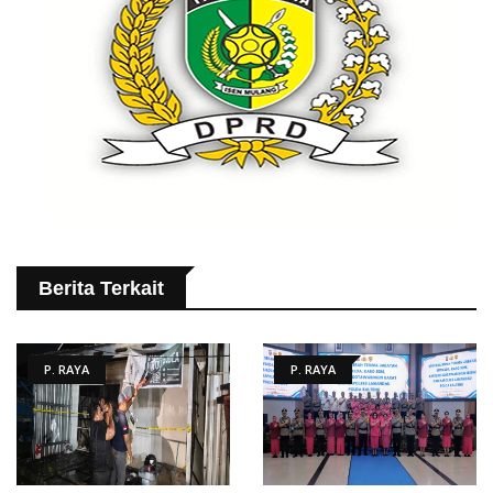
Berita Terkait
P. RAYA
P. RAYA