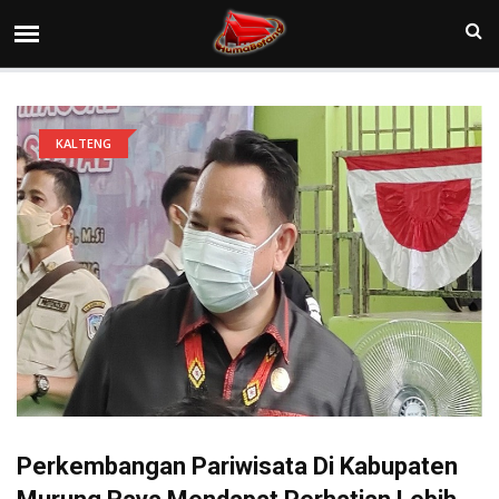
KALTENG
Perkembangan Pariwisata Di Kabupaten