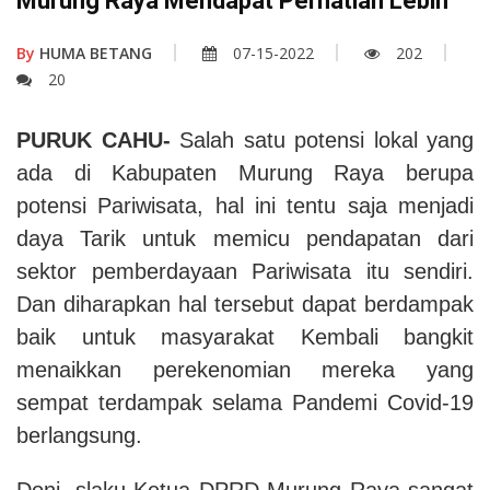
Murung Raya Mendapat Perhatian Lebih
By
HUMA BETANG
07-15-2022
202
20
PURUK CAHU-
Salah satu potensi lokal yang
ada di Kabupaten Murung Raya berupa
potensi Pariwisata, hal ini tentu saja menjadi
daya Tarik untuk memicu pendapatan dari
sektor pemberdayaan Pariwisata itu sendiri.
Dan diharapkan hal tersebut dapat berdampak
baik untuk masyarakat Kembali bangkit
menaikkan perekenomian mereka yang
sempat terdampak selama Pandemi Covid-19
berlangsung.
Doni, slaku Ketua DPRD Murung Raya sangat