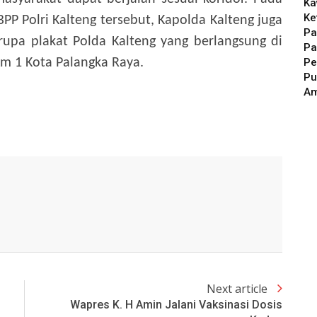
Ka
Ke
 Polri Kalteng tersebut, Kapolda Kalteng juga
Pa
upa plakat Polda Kalteng yang berlangsung di
Pa
Pe
Km 1 Kota Palangka Raya.
Pu
A
Next article
Wapres K. H Amin Jalani Vaksinasi Dosis