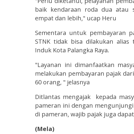
"Perlu diketahui, pelayanan pemb
baik kendaraan roda dua atau
empat dan lebih," ucap Heru
Sementara untuk pembayaran pa
STNK tidak bisa dilakukan alias
Induk Kota Palangka Raya.
"Layanan ini dimanfaatkan masy
melakukan pembayaran pajak dari
60 orang, " jelasnya
Ditlantas mengajak kepada masy
pameran ini dengan mengunjungi 
di pameran, wajib pajak juga dap
(Mela)