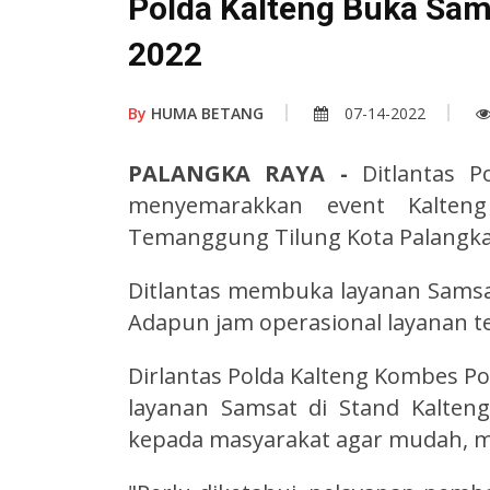
Polda Kalteng Buka Sams
2022
By
HUMA BETANG
07-14-2022
PALANGKA RAYA -
Ditlantas P
menyemarakkan event Kalten
Temanggung Tilung Kota Palangka 
Ditlantas membuka layanan Samsat k
Adapun jam operasional layanan te
Dirlantas Polda Kalteng Kombes Po
layanan Samsat di Stand Kalte
kepada masyarakat agar mudah, m