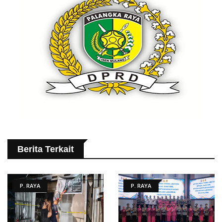
Berita Terkait
P. RAYA
P. RAYA