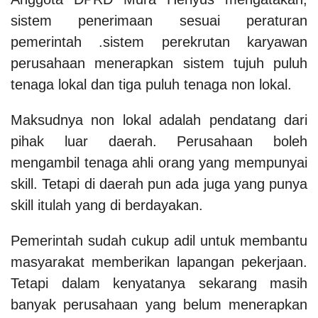
sistem penerimaan sesuai peraturan
pemerintah .sistem perekrutan karyawan
perusahaan menerapkan sistem tujuh puluh
tenaga lokal dan tiga puluh tenaga non lokal.
Maksudnya non lokal adalah pendatang dari
pihak luar daerah. Perusahaan boleh
mengambil tenaga ahli orang yang mempunyai
skill. Tetapi di daerah pun ada juga yang punya
skill itulah yang di berdayakan.
Pemerintah sudah cukup adil untuk membantu
masyarakat memberikan lapangan pekerjaan.
Tetapi dalam kenyatanya sekarang masih
banyak perusahaan yang belum menerapkan