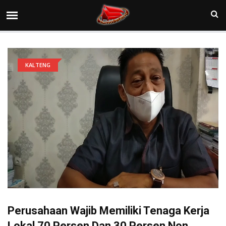
KALTENG
Perusahaan Wajib Memiliki Tenaga Kerja
Lokal 70 Persen Dan 30 Persen Non