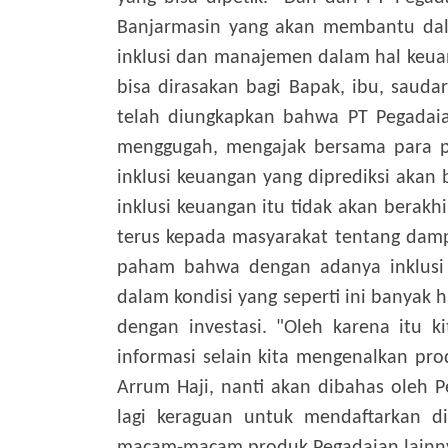
Banjarmasin yang akan membantu da
inklusi dan manajemen dalam hal keua
bisa dirasakan bagi Bapak, ibu, sauda
telah diungkapkan bahwa PT Pegadaia
menggugah, mengajak bersama para p
inklusi keuangan yang diprediksi aka
inklusi keuangan itu tidak akan berak
terus kepada masyarakat tentang damp
paham bahwa dengan adanya inklusi k
dalam kondisi yang seperti ini banyak 
dengan investasi.
"Oleh karena itu 
informasi selain kita mengenalkan pro
Arrum Haji, nanti akan dibahas oleh P
lagi keraguan untuk mendaftarkan di