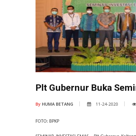
Plt Gubernur Buka Semi
By
HUMA BETANG
11-24-2020
FOTO: BPKP