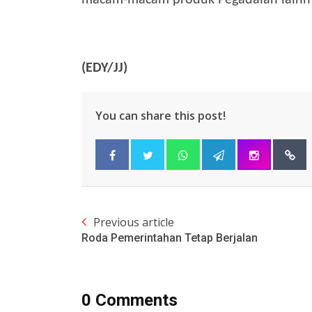
macam-macam produk Pegadaian lainny
(EDY/JJ)
You can share this post!
Previous article
Roda Pemerintahan Tetap Berjalan
0 Comments