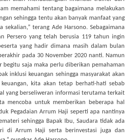
lam memahami tentang bagaimana melakukan
ngan sehingga tentu akan banyak manfaat yang
ra sekalian,” terang Ade Harsono.
Sebagaimana
n Persero yang telah berusia 119 tahun ingin
eserta yang hadir dimana masih dalam bulan
n berakhir pada 30 November 2020 nanti. Namun
hir begitu saja maka perlu diberikan pemahaman
ak inklusi keuangan sehingga masyarakat akan
euangan, kita akan tetap berhati-hati sebab
hal yang berseliweran informasi terutama terkait
kita mencoba untuk memberikan beberapa hal
duk Pegadaian Arrum Haji seperti apa nantinya
emateri sehingga Bapak Ibu, Saudara tidak ada
ri di Arrum Haji serta berinvestasi juga dan