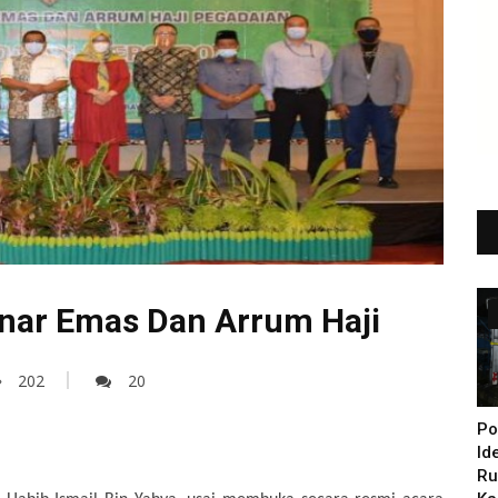
nar Emas Dan Arrum Haji
202
20
Po
Id
Ru