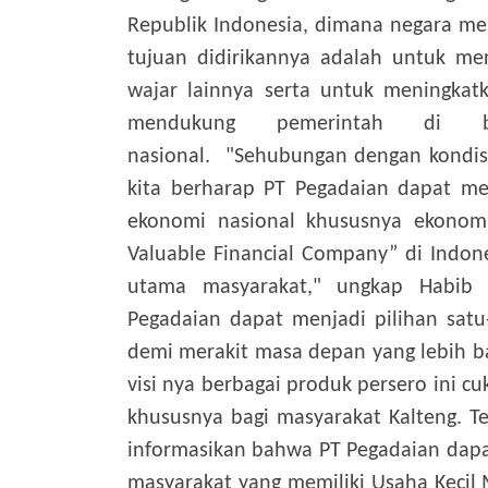
Republik Indonesia, dimana negara men
tujuan didirikannya adalah untuk me
wajar lainnya serta untuk meningkat
mendukung pemerintah di b
nasional.
"Sehubungan dengan kondisi
kita berharap PT Pegadaian dapat me
ekonomi nasional khususnya ekonomi
Valuable Financial Company” di Indone
utama masyarakat," ungkap Habib 
Pegadaian dapat menjadi pilihan satu
demi merakit masa depan yang lebih bai
visi nya berbagai produk persero ini
khususnya bagi masyarakat Kalteng.
T
informasikan bahwa PT Pegadaian dap
masyarakat yang memiliki Usaha Kecil