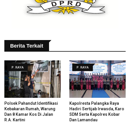
Berita Terkait
P. RAYA
P. RAYA
Polsek Pahandut Identifikasi
Kapolresta Palangka Raya
Kebakaran Rumah, Warung
Hadiri Sertijab Irwasda, Karo
Dan 8 Kamar Kos Di Jalan
SDM Serta Kapolres Kobar
R.A. Kartini
Dan Lamandau