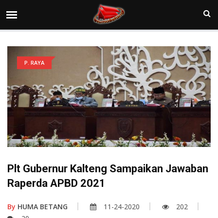
P. RAYA
Plt Gubernur Kalteng Sampaikan Jawaban
Raperda APBD 2021
By
HUMA BETANG
11-24-2020
202