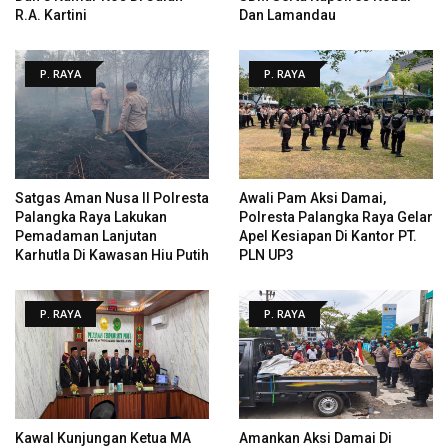
R.A. Kartini
Dan Lamandau
P. RAYA
P. RAYA
Satgas Aman Nusa II Polresta
Awali Pam Aksi Damai,
Palangka Raya Lakukan
Polresta Palangka Raya Gelar
Pemadaman Lanjutan
Apel Kesiapan Di Kantor PT.
Karhutla Di Kawasan Hiu Putih
PLN UP3
P. RAYA
P. RAYA
Kawal Kunjungan Ketua MA
Amankan Aksi Damai Di