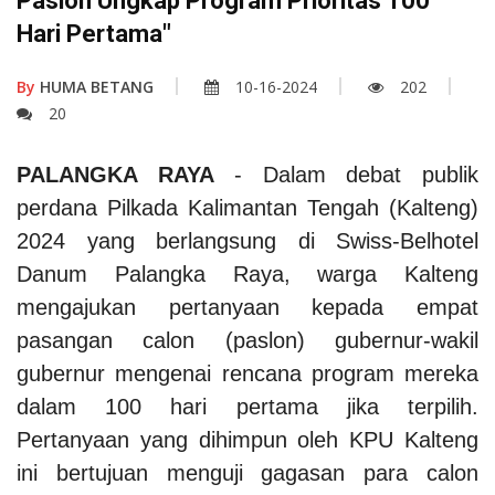
Paslon Ungkap Program Prioritas 100
Hari Pertama"
By
HUMA BETANG
10-16-2024
202
20
PALANGKA RAYA
- Dalam debat publik
perdana Pilkada Kalimantan Tengah (Kalteng)
2024 yang berlangsung di Swiss-Belhotel
Danum Palangka Raya, warga Kalteng
mengajukan pertanyaan kepada empat
pasangan calon (paslon) gubernur-wakil
gubernur mengenai rencana program mereka
dalam 100 hari pertama jika terpilih.
Pertanyaan yang dihimpun oleh KPU Kalteng
ini bertujuan menguji gagasan para calon