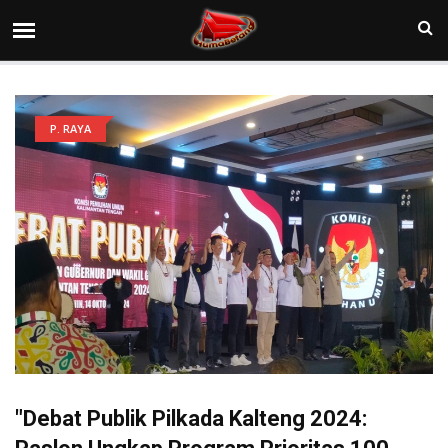
P. RAYA
"Debat Publik Pilkada Kalteng 2024: