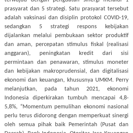
terwujud dengan penguatan sinergi melalui 1
prasyarat dan 5 strategi. Satu prasyarat tersebut
adalah vaksinasi dan disiplin protokol COVID-19,
sedangkan 5 strategi respons kebijakan
dijalankan melalui pembukaan sektor produktif
dan aman, percepatan stimulus fiskal (realisasi
anggaran), peningkatan kredit dari sisi
permintaan dan penawaran, stimulus moneter
dan kebijakan makroprudensial, dan digitalisasi
ekonomi dan keuangan, khususnya UMKM.
Perry
melanjutkan, pada tahun 2021, ekonomi
Indonesia diperkirakan tumbuh mencapai 4,8-
5,8%, “Momentum pemulihan ekonomi nasional
perlu terus didorong dengan memperkuat sinergi
oleh semua pihak baik Pemerintah (Pusat dan