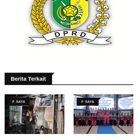
Berita Terkait
P. RAYA
P. RAYA