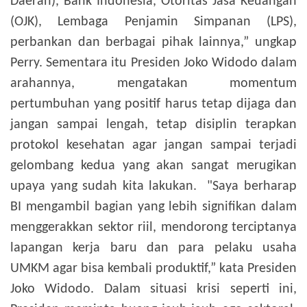
Daerah), Bank Indonesia, Otoritas Jasa Keuangan
(OJK), Lembaga Penjamin Simpanan (LPS),
perbankan dan berbagai pihak lainnya,” ungkap
Perry.
Sementara itu Presiden Joko Widodo dalam
arahannya, mengatakan momentum
pertumbuhan yang positif harus tetap dijaga dan
jangan sampai lengah, tetap disiplin terapkan
protokol kesehatan agar jangan sampai terjadi
gelombang kedua yang akan sangat merugikan
upaya yang sudah kita lakukan.
"Saya berharap
BI mengambil bagian yang lebih signifikan dalam
menggerakkan sektor riil, mendorong terciptanya
lapangan kerja baru dan para pelaku usaha
UMKM agar bisa kembali produktif,” kata Presiden
Joko Widodo. Dalam situasi krisi seperti ini,