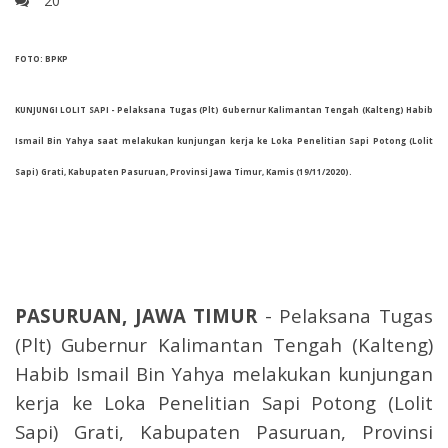
20
FOTO: BPKP
KUNJUNGI LOLIT SAPI - Pelaksana Tugas (Plt) Gubernur Kalimantan Tengah (Kalteng) Habib
Ismail Bin Yahya saat melakukan kunjungan kerja ke Loka Penelitian Sapi Potong (Lolit
Sapi) Grati, Kabupaten Pasuruan, Provinsi Jawa Timur, Kamis (19/11/2020).
PASURUAN, JAWA TIMUR
- Pelaksana Tugas
(Plt) Gubernur Kalimantan Tengah (Kalteng)
Habib Ismail Bin Yahya melakukan kunjungan
kerja ke Loka Penelitian Sapi Potong (Lolit
Sapi) Grati, Kabupaten Pasuruan, Provinsi