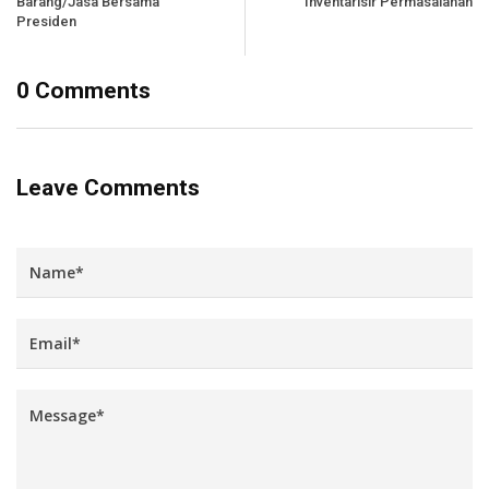
Barang/Jasa Bersama
Inventarisir Permasalahan
Presiden
0 Comments
Leave Comments