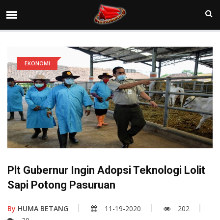
EKONOMI
Plt Gubernur Ingin Adopsi Teknologi Lolit
Sapi Potong Pasuruan
By
HUMA BETANG
11-19-2020
202