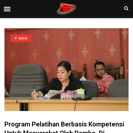
P. RAYA
Program Pelatihan Berbasis Kompetensi