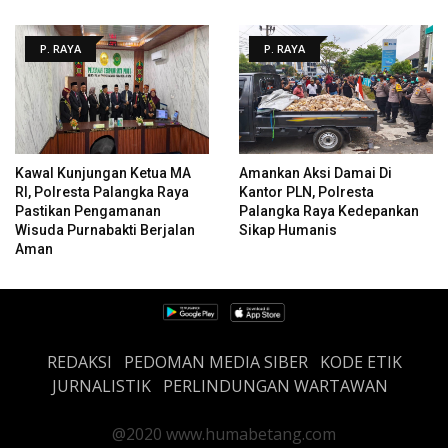
P. RAYA
P. RAYA
Kawal Kunjungan Ketua MA
Amankan Aksi Damai Di
RI, Polresta Palangka Raya
Kantor PLN, Polresta
Pastikan Pengamanan
Palangka Raya Kedepankan
Wisuda Purnabakti Berjalan
Sikap Humanis
Aman
REDAKSI
PEDOMAN MEDIA SIBER
KODE ETIK
JURNALISTIK
PERLINDUNGAN WARTAWAN
@2020 www.humabetang.com