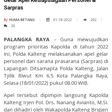
Gelar Apel Kesiapsiagaan Personel &
Sarpras
By
HUMA BETANG
01-18-2022
202
20
PALANGKA RAYA
– Guna mewujudkan
program prioritas Kapolda di tahun 2022
ini, Polda Kalteng melaksanakan apel gelar
personel dan sarana prasarana (Sarpras) di
Lapangan Ditsamapta Polda Kalteng, Jalan
Tjilik Riwut Km 6.5 Kota Palangka Raya,
Selasa (18/01/2022) pukul 08.00 WIB.
Apel tersebut dipimpin langsung Kapolda
Kalteng Irjen Pol. Drs. Nanang Avianto, M.Si.
dan dihadiri oleh Wakapolda Kalteng Brigjen