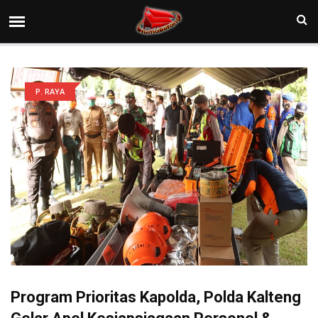
P. RAYA
Program Prioritas Kapolda, Polda Kalteng