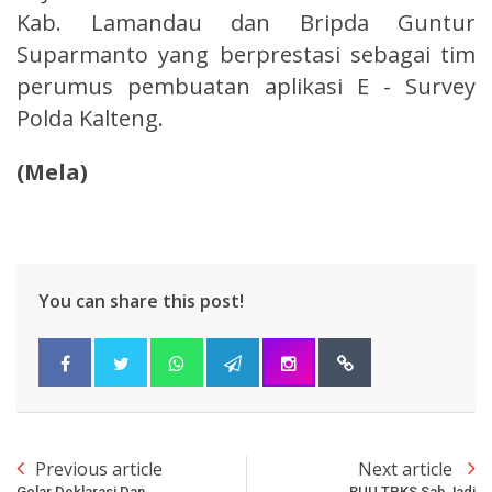
Kab. Lamandau dan Bripda Guntur
Suparmanto yang berprestasi sebagai tim
perumus pembuatan aplikasi E - Survey
Polda Kalteng.
(Mela)
You can share this post!
Previous article
Next article
Gelar Deklarasi Dan
RUU TPKS Sah Jadi