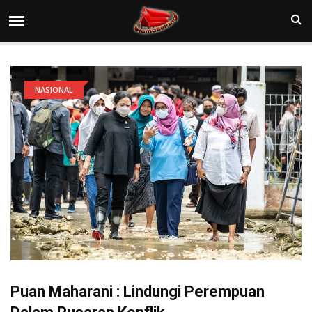
NASIONAL
Puan Maharani : Lindungi Perempuan