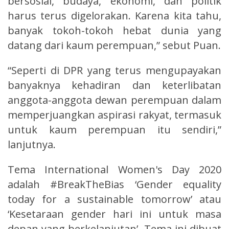
bersosial, budaya, ekonomi, dan politik
harus terus digelorakan. Karena kita tahu,
banyak tokoh-tokoh hebat dunia yang
datang dari kaum perempuan,” sebut Puan.
“Seperti di DPR yang terus mengupayakan
banyaknya kehadiran dan keterlibatan
anggota-anggota dewan perempuan dalam
memperjuangkan aspirasi rakyat, termasuk
untuk kaum perempuan itu sendiri,”
lanjutnya.
Tema International Women's Day 2020
adalah #BreakTheBias ‘Gender equality
today for a sustainable tomorrow’ atau
‘Kesetaraan gender hari ini untuk masa
depan yang berkelanjutan’. Tema ini dibuat