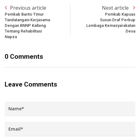
Previous article
Next article
Pemkab Barito Timur
Pemkab Kapuas
Tandatangani Kerjasama
Susun Draf Perbup
Dengan BNNP Kalteng
Lembaga Kemasyarakatan
Tentang Rehabilitasi
Desa
Napza
0 Comments
Leave Comments