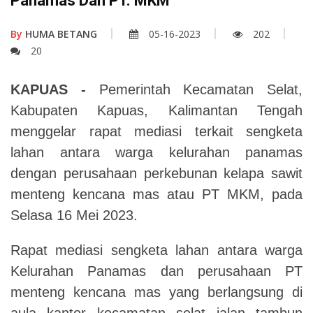
Panamas Dan PT. MKM
By
HUMA BETANG
05-16-2023
202
20
KAPUAS -
Pemerintah Kecamatan Selat,
Kabupaten Kapuas, Kalimantan Tengah
menggelar rapat mediasi terkait sengketa
lahan antara warga kelurahan panamas
dengan perusahaan perkebunan kelapa sawit
menteng kencana mas atau PT MKM, pada
Selasa 16 Mei 2023.
Rapat mediasi sengketa lahan antara warga
Kelurahan Panamas dan perusahaan PT
menteng kencana mas yang berlangsung di
aula kantor kecamatan selat jalan tambun