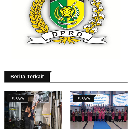
Berita Terkait
P. RAYA
P. RAYA