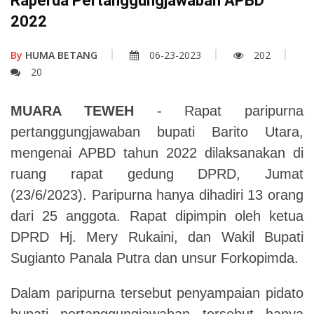
Raperda Pertanggungjawaban APBD
2022
By
HUMA BETANG
06-23-2023
202
20
MUARA TEWEH
- Rapat paripurna
pertanggungjawaban bupati Barito Utara,
mengenai APBD tahun 2022 dilaksanakan di
ruang rapat gedung DPRD, Jumat
(23/6/2023). Paripurna hanya dihadiri 13 orang
dari 25 anggota. Rapat dipimpin oleh ketua
DPRD Hj. Mery Rukaini, dan Wakil Bupati
Sugianto Panala Putra dan unsur Forkopimda.
Dalam paripurna tersebut penyampaian pidato
bupati pertanggungjawaban tersebut hanya