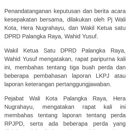
Penandatanganan keputusan dan berita acara
kesepakatan bersama, dilakukan oleh Pj Wali
Kota, Hera Nugrahayu, dan Wakil Ketua satu
DPRD Palangka Raya, Wahid Yusuf.
Wakil Ketua Satu DPRD Palangka Raya,
Wahid Yusuf mengatakan, rapat paripurna kali
ini, membahas tentang tiga buah perda dan
beberapa pembahasan laporan LKPJ atau
laporan keterangan pertanggungjawaban.
Pejabat Wali Kota Palangka Raya, Hera
Nugrahayu, mengatakan rapat kali ini
membahas tentang laporan tentang perda
RPJPD, serta ada beberapa perda yang