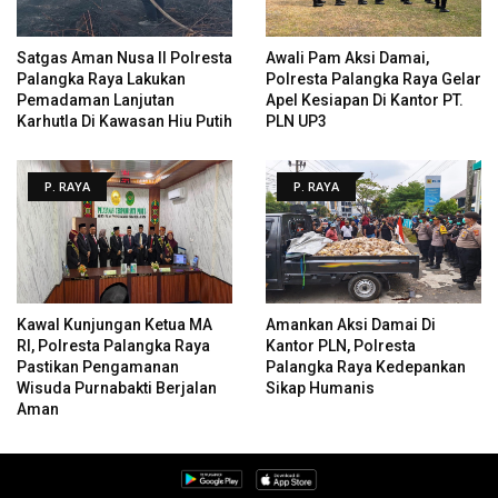
Satgas Aman Nusa II Polresta
Awali Pam Aksi Damai,
Palangka Raya Lakukan
Polresta Palangka Raya Gelar
Pemadaman Lanjutan
Apel Kesiapan Di Kantor PT.
Karhutla Di Kawasan Hiu Putih
PLN UP3
P. RAYA
P. RAYA
Kawal Kunjungan Ketua MA
Amankan Aksi Damai Di
RI, Polresta Palangka Raya
Kantor PLN, Polresta
Pastikan Pengamanan
Palangka Raya Kedepankan
Wisuda Purnabakti Berjalan
Sikap Humanis
Aman