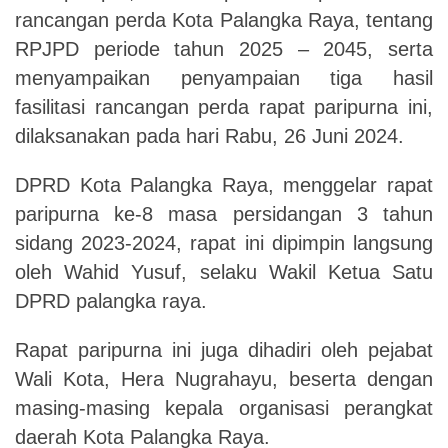
rancangan perda Kota Palangka Raya, tentang
RPJPD periode tahun 2025 – 2045, serta
menyampaikan penyampaian tiga hasil
fasilitasi rancangan perda rapat paripurna ini,
dilaksanakan pada hari Rabu, 26 Juni 2024.
DPRD Kota Palangka Raya, menggelar rapat
paripurna ke-8 masa persidangan 3 tahun
sidang 2023-2024, rapat ini dipimpin langsung
oleh Wahid Yusuf, selaku Wakil Ketua Satu
DPRD palangka raya.
Rapat paripurna ini juga dihadiri oleh pejabat
Wali Kota, Hera Nugrahayu, beserta dengan
masing-masing kepala organisasi perangkat
daerah Kota Palangka Raya.