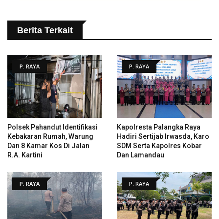
Berita Terkait
P. RAYA
P. RAYA
Polsek Pahandut Identifikasi
Kapolresta Palangka Raya
Kebakaran Rumah, Warung
Hadiri Sertijab Irwasda, Karo
Dan 8 Kamar Kos Di Jalan
SDM Serta Kapolres Kobar
R.A. Kartini
Dan Lamandau
P. RAYA
P. RAYA