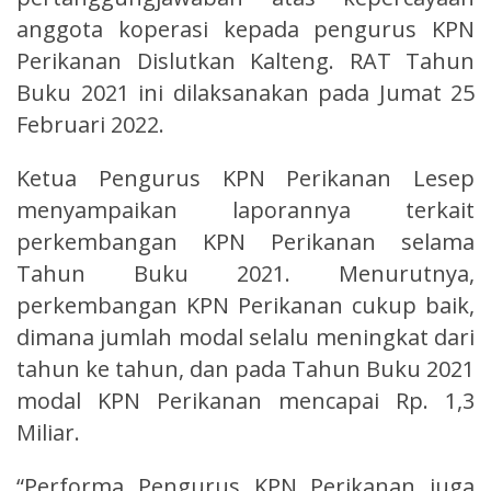
anggota koperasi kepada pengurus KPN
Perikanan Dislutkan Kalteng. RAT Tahun
Buku 2021 ini dilaksanakan pada Jumat 25
Februari 2022.
Ketua Pengurus KPN Perikanan Lesep
menyampaikan laporannya terkait
perkembangan KPN Perikanan selama
Tahun Buku 2021. Menurutnya,
perkembangan KPN Perikanan cukup baik,
dimana jumlah modal selalu meningkat dari
tahun ke tahun, dan pada Tahun Buku 2021
modal KPN Perikanan mencapai Rp. 1,3
Miliar.
“Performa Pengurus KPN Perikanan juga