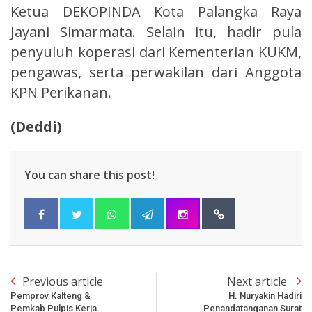
Ketua DEKOPINDA Kota Palangka Raya
Jayani Simarmata. Selain itu, hadir pula
penyuluh koperasi dari Kementerian KUKM,
pengawas, serta perwakilan dari Anggota
KPN Perikanan.
(Deddi)
You can share this post!
Previous article
Next article
Pemprov Kalteng &
H. Nuryakin Hadiri
Pemkab Pulpis Kerja
Penandatanganan Surat