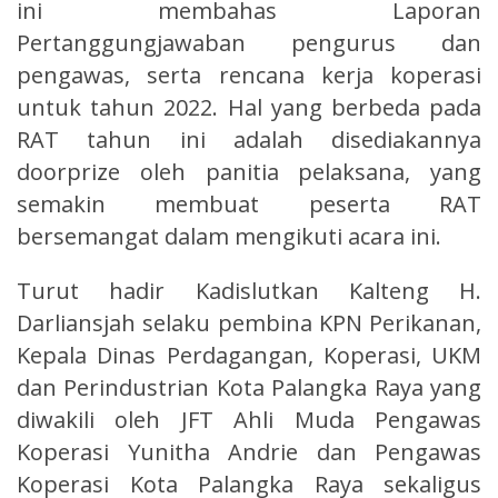
ini membahas Laporan
Pertanggungjawaban pengurus dan
pengawas, serta rencana kerja koperasi
untuk tahun 2022. Hal yang berbeda pada
RAT tahun ini adalah disediakannya
doorprize oleh panitia pelaksana, yang
semakin membuat peserta RAT
bersemangat dalam mengikuti acara ini.
Turut hadir Kadislutkan Kalteng H.
Darliansjah selaku pembina KPN Perikanan,
Kepala Dinas Perdagangan, Koperasi, UKM
dan Perindustrian Kota Palangka Raya yang
diwakili oleh JFT Ahli Muda Pengawas
Koperasi Yunitha Andrie dan Pengawas
Koperasi Kota Palangka Raya sekaligus