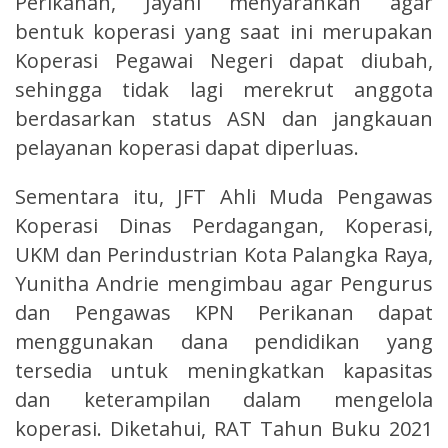
Perikanan, Jayani menyarankan agar
bentuk koperasi yang saat ini merupakan
Koperasi Pegawai Negeri dapat diubah,
sehingga tidak lagi merekrut anggota
berdasarkan status ASN dan jangkauan
pelayanan koperasi dapat diperluas.
Sementara itu, JFT Ahli Muda Pengawas
Koperasi Dinas Perdagangan, Koperasi,
UKM dan Perindustrian Kota Palangka Raya,
Yunitha Andrie mengimbau agar Pengurus
dan Pengawas KPN Perikanan dapat
menggunakan dana pendidikan yang
tersedia untuk meningkatkan kapasitas
dan keterampilan dalam mengelola
koperasi. Diketahui, RAT Tahun Buku 2021