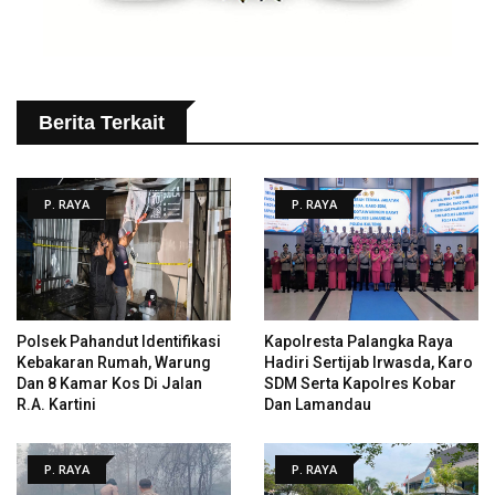
Berita Terkait
P. RAYA
P. RAYA
Polsek Pahandut Identifikasi
Kapolresta Palangka Raya
Kebakaran Rumah, Warung
Hadiri Sertijab Irwasda, Karo
Dan 8 Kamar Kos Di Jalan
SDM Serta Kapolres Kobar
R.A. Kartini
Dan Lamandau
P. RAYA
P. RAYA