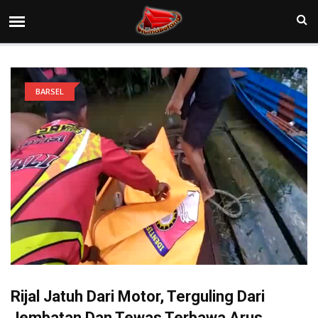
BARSEL
Rijal Jatuh Dari Motor, Terguling Dari
Jembatan Dan Tewas Terbawa Arus