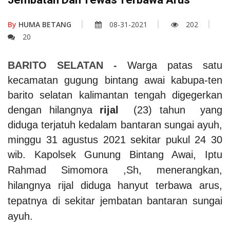
By
HUMA BETANG
08-31-2021
202
20
BARITO SELATAN -
Warga patas satu
kecamatan gugung bintang awai kabupa-ten
barito selatan kalimantan tengah digegerkan
dengan hilangnya
rijal
(23) tahun yang
diduga terjatuh kedalam bantaran sungai ayuh,
minggu 31 agustus 2021 sekitar pukul 24 30
wib.
Kapolsek Gunung Bintang Awai, Iptu
Rahmad Simomora ,Sh, menerangkan,
hilangnya rijal diduga hanyut terbawa arus,
tepatnya di sekitar jembatan bantaran sungai
ayuh.