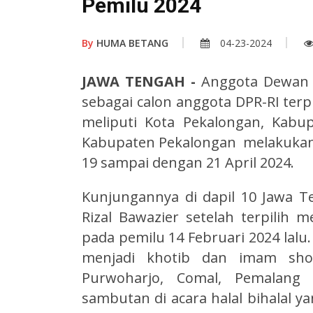
Pemilu 2024
By
HUMA BETANG
04-23-2024
JAWA TENGAH
-
Anggota Dewan P
sebagai calon anggota DPR-RI terpi
meliputi Kota Pekalongan, Kab
Kabupaten Pekalongan melakukan 
19 sampai dengan 21 April 2024.
Kunjungannya di dapil 10 Jawa 
Rizal Bawazier setelah terpilih m
pada pemilu 14 Februari 2024 lalu.
menjadi khotib dan imam shola
Purwoharjo, Comal, Pemalang
sambutan di acara halal bihalal 