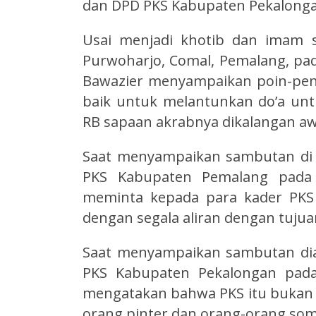
dan DPD PKS Kabupaten Pekalonga
Usai menjadi khotib dan imam sh
Purwoharjo, Comal, Pemalang, pada
Bawazier menyampaikan poin-pen
baik untuk melantunkan do’a un
RB sapaan akrabnya dikalangan aw
Saat menyampaikan sambutan di ac
PKS Kabupaten Pemalang pada M
meminta kepada para kader PKS
dengan segala aliran dengan tuju
Saat menyampaikan sambutan diaca
PKS Kabupaten Pekalongan pada 
mengatakan bahwa PKS itu bukan p
orang pinter dan orang-orang so