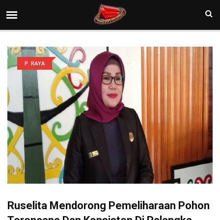
P. RAYA
Ruselita Mendorong Pemeliharaan Pohon