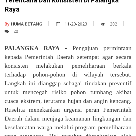
Terencana Dan Konsisten Di Palangka
Raya
By
HUMA BETANG
11-20-2023
202
20
PALANGKA RAYA -
Pengajuan permintaan
kepada Pemerintah Daerah setempat agar secara
konsisten melakukan pemeliharaan berkala
terhadap pohon-pohon di wilayah tersebut.
Langkah ini dianggap sebagai tindakan preventif
untuk mencegah risiko pohon tumbang akibat
cuaca ekstrem, terutama hujan dan angin kencang.
Ruselita menekankan urgensi peran Pemerintah
Daerah dalam menjaga keamanan lingkungan dan
keselamatan warga melalui program pemeliharaan
yang terencana. Hal tersebut diungkapkan oleh