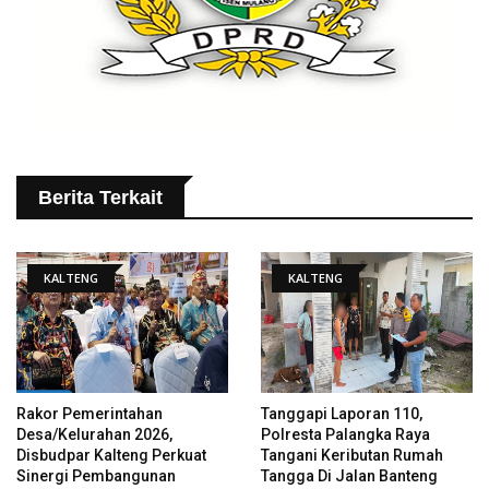
Berita Terkait
KALTENG
KALTENG
Rakor Pemerintahan
Tanggapi Laporan 110,
Desa/Kelurahan 2026,
Polresta Palangka Raya
Disbudpar Kalteng Perkuat
Tangani Keributan Rumah
Sinergi Pembangunan
Tangga Di Jalan Banteng