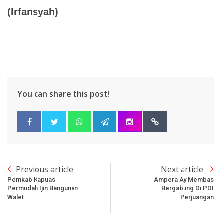
(Irfansyah)
You can share this post!
Previous article
Next article
Pemkab Kapuas
Ampera Ay Membas
Permudah Ijin Bangunan
Bergabung Di PDI
Walet
Perjuangan