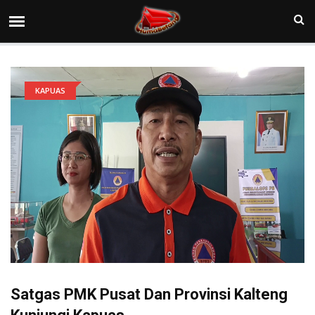
KAPUAS
Satgas PMK Pusat Dan Provinsi Kalteng