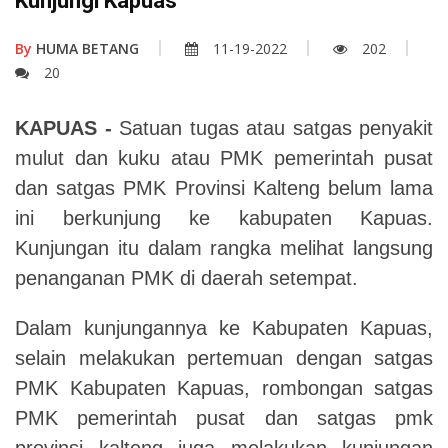
Kunjungi Kapuas
By
HUMA BETANG
11-19-2022
202
20
KAPUAS -
Satuan tugas atau satgas penyakit
mulut dan kuku atau PMK pemerintah pusat
dan satgas PMK Provinsi Kalteng belum lama
ini berkunjung ke kabupaten Kapuas.
Kunjungan itu dalam rangka melihat langsung
penanganan PMK di daerah setempat.
Dalam kunjungannya ke Kabupaten Kapuas,
selain melakukan pertemuan dengan satgas
PMK Kabupaten Kapuas, rombongan satgas
PMK pemerintah pusat dan satgas pmk
provinsi kalteng juga melakukan kunjungan