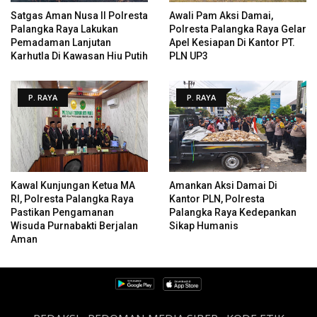
Satgas Aman Nusa II Polresta
Awali Pam Aksi Damai,
Palangka Raya Lakukan
Polresta Palangka Raya Gelar
Pemadaman Lanjutan
Apel Kesiapan Di Kantor PT.
Karhutla Di Kawasan Hiu Putih
PLN UP3
P. RAYA
P. RAYA
Kawal Kunjungan Ketua MA
Amankan Aksi Damai Di
RI, Polresta Palangka Raya
Kantor PLN, Polresta
Pastikan Pengamanan
Palangka Raya Kedepankan
Wisuda Purnabakti Berjalan
Sikap Humanis
Aman