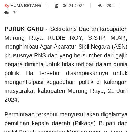
By
HUMA BETANG
06-21-2024
202
20
PURUK CAHU
- Sekretaris Daerah kabupaten
Murung Raya RUDIE ROY, S.STP, M.AP,,
menghimbau Agar Aparatur Sipil Negara (ASN)
khususnya PNS dan yang bersumber dari gajih
negara diminta untuk tidak terlibat dalam dunia
politik. Hal tersebut disampaikannya untuk
mengantisipasi kegaduhan politik di kalangan
masyarakat kabupaten Murung Raya, 21 Juni
2024.
Permintaan tersebut menyusul akan digelarnya
pemilihan kepala daerah (Pilkada) Bupati dan
wakil Bupati kabupaten Murung raya, gubernur