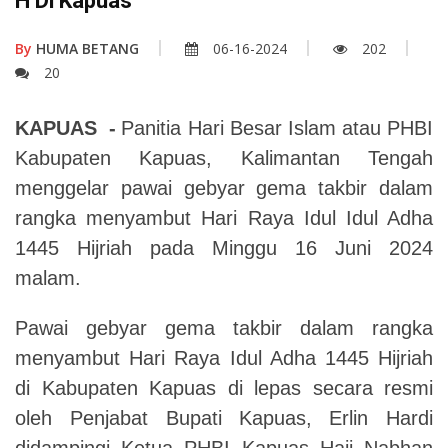
H Di Kapuas
By
HUMA BETANG
06-16-2024
202
20
KAPUAS
-
Panitia Hari Besar Islam atau PHBI
Kabupaten Kapuas, Kalimantan Tengah
menggelar pawai gebyar gema takbir dalam
rangka menyambut Hari Raya Idul Idul Adha
1445 Hijriah pada Minggu 16 Juni 2024
malam.
Pawai gebyar gema takbir dalam rangka
menyambut Hari Raya Idul Adha 1445 Hijriah
di Kabupaten Kapuas di lepas secara resmi
oleh Penjabat Bupati Kapuas,
Erlin Hardi
didampingi Ketua PHBI Kapuas Haji Nabhan