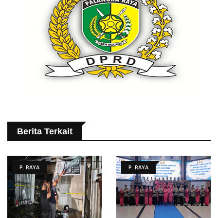
Berita Terkait
P. RAYA
P. RAYA