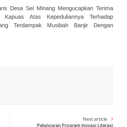
taris Desa Sei Minang Mengucapkan Terima
 Kapuas Atas Kepeduliannya Terhadap
ang Terdampak Musibah Banjir Dengan
Next article
Peluncuran Program Inovasi Literasi