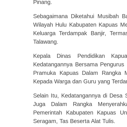
Pinang.
Sebagaimana Diketahui Musibah Ba
Wilayah Hulu Kabupaten Kapuas Me
Keluarga Terdampak Banjir, Term
Talawang.
Kepala Dinas Pendidikan Kapua
Kedatangannya Bersama Pengurus 
Pramuka Kapuas Dalam Rangka M
Kepada Warga dan Guru yang Terdam
Selain Itu, Kedatangannya di Desa
Juga Dalam Rangka Menyerahka
Pemerintah Kabupaten Kapuas U
Seragam, Tas Beserta Alat Tulis.