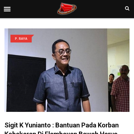
P. RAYA
Sigit K Yunianto : Bantuan Pada Korban