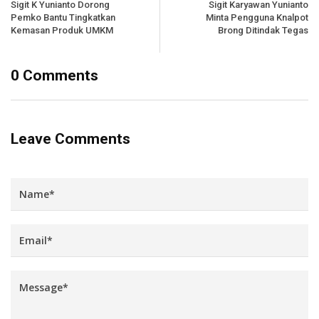
Sigit K Yunianto Dorong
Sigit Karyawan Yunianto
Pemko Bantu Tingkatkan
Minta Pengguna Knalpot
Kemasan Produk UMKM
Brong Ditindak Tegas
0 Comments
Leave Comments