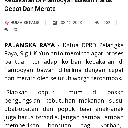
Kebakaran Di Flamboyan Bawah Harus
Cepat Dan Merata
By
HUMA BETANG
08-12-2023
202
20
PALANGKA RAYA
- Ketua DPRD Palangka
Raya, Sigit K Yunianto meminta agar proses
bantuan terhadap korban kebakaran di
flamboyan bawah diterima dengan cepat
dan merata oleh seluruh warga terdampak.
"Siapkan dapur umum di posko
pengungsian, kebutuhan makanan, susu,
obat-obatan dan popok bagi anak-anak
juga harus tersedia. Jangan sampai lamban
memberikan bantuan bagi korban,"