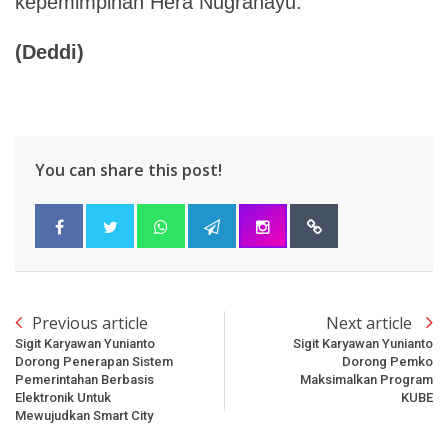
kepemimpinan Hera Nugrahayu.
(Deddi)
You can share this post!
Previous article
Next article
Sigit Karyawan Yunianto
Sigit Karyawan Yunianto
Dorong Penerapan Sistem
Dorong Pemko
Pemerintahan Berbasis
Maksimalkan Program
Elektronik Untuk
KUBE
Mewujudkan Smart City