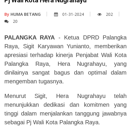
Pj Wali Kota Hera Nugrahayu
By
HUMA BETANG
01-31-2024
202
20
P
ALANGKA RAYA
- Ketua DPRD Palangka
Raya, Sigit Karyawan Yunianto, memberikan
apresiasi terhadap kinerja Penjabat Wali Kota
Palangka Raya, Hera Nugrahayu, yang
dinilainya sangat bagus dan optimal dalam
mengemban tugasnya.
Menurut Sigit, Hera Nugrahayu telah
menunjukkan dedikasi dan komitmen yang
tinggi dalam menjalankan tanggung jawabnya
sebagai Pj Wali Kota Palangka Raya.