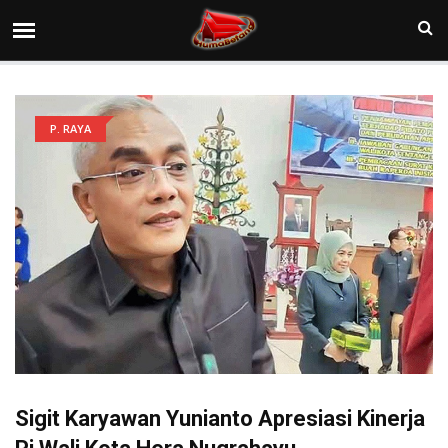
P. RAYA
Sigit Karyawan Yunianto Apresiasi Kinerja