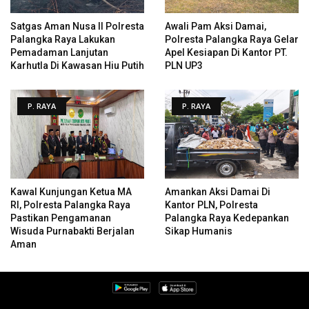
Satgas Aman Nusa II Polresta
Awali Pam Aksi Damai,
Palangka Raya Lakukan
Polresta Palangka Raya Gelar
Pemadaman Lanjutan
Apel Kesiapan Di Kantor PT.
Karhutla Di Kawasan Hiu Putih
PLN UP3
P. RAYA
P. RAYA
Kawal Kunjungan Ketua MA
Amankan Aksi Damai Di
RI, Polresta Palangka Raya
Kantor PLN, Polresta
Pastikan Pengamanan
Palangka Raya Kedepankan
Wisuda Purnabakti Berjalan
Sikap Humanis
Aman