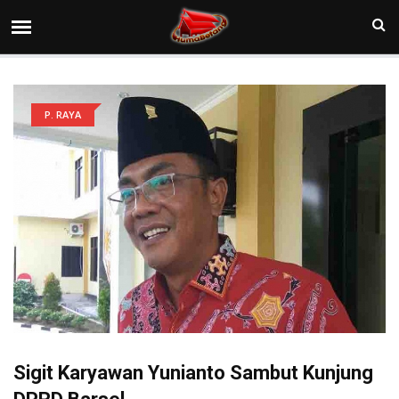
P. RAYA
Sigit Karyawan Yunianto Sambut Kunjung