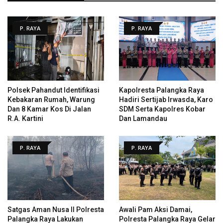
P. RAYA
P. RAYA
Polsek Pahandut Identifikasi
Kapolresta Palangka Raya
Kebakaran Rumah, Warung
Hadiri Sertijab Irwasda, Karo
Dan 8 Kamar Kos Di Jalan
SDM Serta Kapolres Kobar
R.A. Kartini
Dan Lamandau
P. RAYA
P. RAYA
Satgas Aman Nusa II Polresta
Awali Pam Aksi Damai,
Palangka Raya Lakukan
Polresta Palangka Raya Gelar