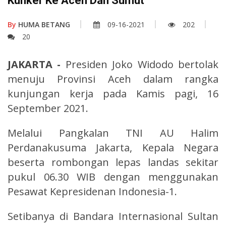
Kunker Ke Aceh Dan Sumut
By
HUMA BETANG
09-16-2021
202
20
JAKARTA -
Presiden Joko Widodo bertolak
menuju Provinsi Aceh dalam rangka
kunjungan kerja pada Kamis pagi, 16
September 2021.
Melalui Pangkalan TNI AU Halim
Perdanakusuma Jakarta, Kepala Negara
beserta rombongan lepas landas sekitar
pukul 06.30 WIB dengan menggunakan
Pesawat Kepresidenan Indonesia-1.
Setibanya di Bandara Internasional Sultan