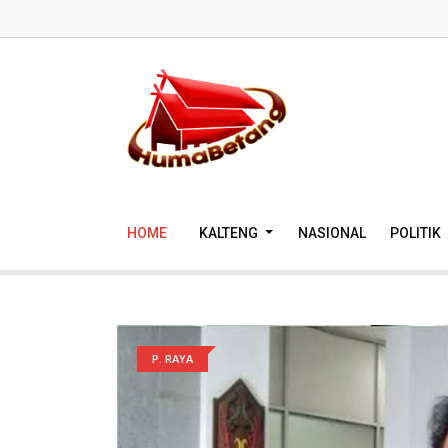
HOME
KALTENG
NASIONAL
POLITIK
P. RAYA