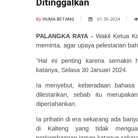
Ditinggalkan
By
HUMA BETANG
01-30-2024
PALANGKA RAYA -
Wakil Ketua Ko
meminta, agar upaya pelestarian bah
"Hal ini penting karena semakin h
katanya, Selasa 30 Januari 2024.
Ia menyebut, keberadaan bahasa 
dilestarikan, sebab itu merupaka
dipertahankan.
Ia prihatin di era sekarang ada ban
di Kalteng yang tidak menguas
perkembangan jaman katanya sekaran