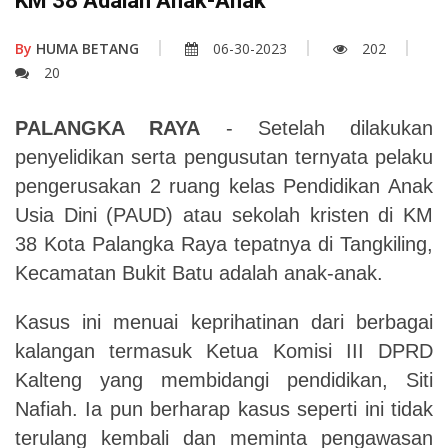
KM 38 Adalah Anak-Anak
By
HUMA BETANG
06-30-2023
202
20
PALANGKA RAYA
- Setelah dilakukan
penyelidikan serta pengusutan ternyata pelaku
pengerusakan 2 ruang kelas Pendidikan Anak
Usia Dini (PAUD) atau sekolah kristen di KM
38 Kota Palangka Raya tepatnya di Tangkiling,
Kecamatan Bukit Batu adalah anak-anak.
Kasus ini menuai keprihatinan dari berbagai
kalangan termasuk Ketua Komisi III DPRD
Kalteng yang membidangi pendidikan, Siti
Nafiah. Ia pun berharap kasus seperti ini tidak
terulang kembali dan meminta pengawasan