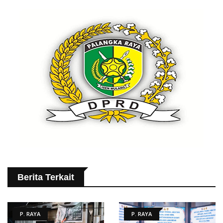
Berita Terkait
P. RAYA
P. RAYA