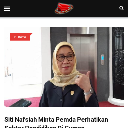
P. RAYA
Siti Nafsiah Minta Pemda Perhatikan