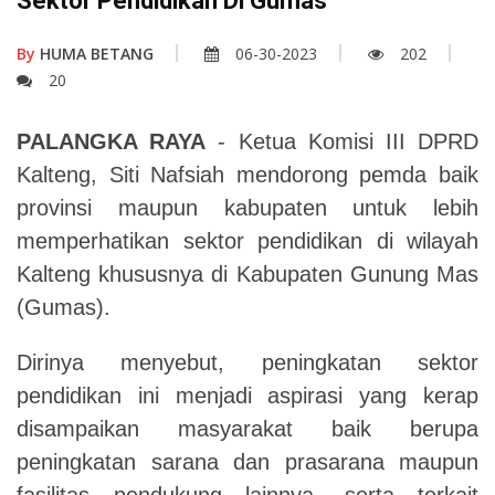
Sektor Pendidikan Di Gumas
By
HUMA BETANG
06-30-2023
202
20
PALANGKA RAYA
- Ketua Komisi III DPRD
Kalteng, Siti Nafsiah mendorong pemda baik
provinsi maupun kabupaten untuk lebih
memperhatikan sektor pendidikan di wilayah
Kalteng khususnya di Kabupaten Gunung Mas
(Gumas).
Dirinya menyebut, peningkatan sektor
pendidikan ini menjadi aspirasi yang kerap
disampaikan masyarakat baik berupa
peningkatan sarana dan prasarana maupun
fasilitas pendukung lainnya, serta terkait