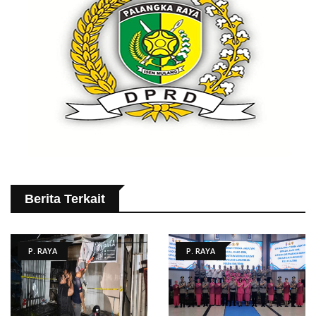
Berita Terkait
P. RAYA
P. RAYA