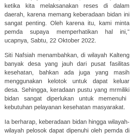
ketika kita melaksanakan reses di dalam
daerah, karena memang keberadaan bidan ini
sangat penting. Oleh karena itu,
kami
minta
pemda supaya memperhatikan hal ini,"
ucapnya,
Sabtu
, 2
2
Oktober 2022.
Siti Nafsiah
menambahkan
, di wilayah Kalteng
banyak desa yang jauh dari pusat fasilitas
kesehatan, bahkan ada juga yang masih
menggunakan kelotok untuk dapat keluar
desa. Sehingga, keradaan pustu yang
mrmiliki
bidan sangat diperlukan untuk memenuhi
kebutuhan pelayanan kesehatan masyarakat.
I
a berharap, keberadaan bidan hingga wilayah-
wilayah pelosok dapat dipenuhi oleh pemda di