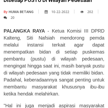
Disetiap PUSTU Di Wilayah Pedesaan
By
HUMA BETANG
10-22-2022
202
20
PALANGKA RAYA
- Ketua Komisi III DPRD
Kalteng, Siti Nafsiah mendorong pemda
melalui instansi terkait agar dapat
menempatkan bidan di setiap puskemas
pembantu (pustu) di wilayah pedesaan
,
mengingat
hingga saat ini, masih banyak pustu
di wilayah pedesaan yang tidak memiliki bidan.
Padahal, keberadaannya sangat penting untuk
membantu masyarakat khususnya ibu-ibu
ketika hendak melahirkan.
"Hal ini juga menjadi aspirasi masyarakat