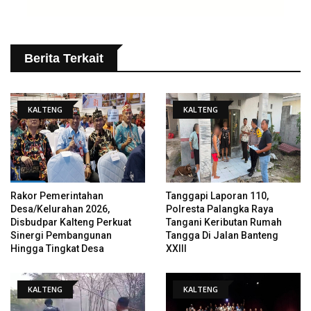
Berita Terkait
KALTENG
KALTENG
Rakor Pemerintahan
Tanggapi Laporan 110,
Desa/Kelurahan 2026,
Polresta Palangka Raya
Disbudpar Kalteng Perkuat
Tangani Keributan Rumah
Sinergi Pembangunan
Tangga Di Jalan Banteng
Hingga Tingkat Desa
XXIII
KALTENG
KALTENG