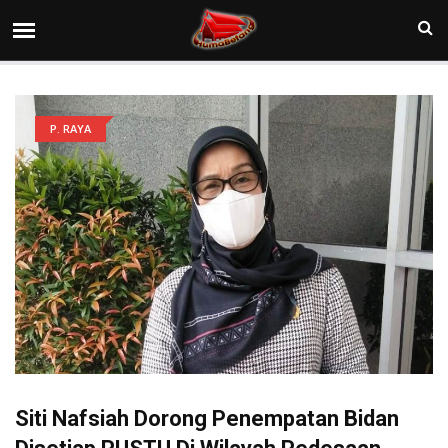
P. RAYA
Siti Nafsiah Dorong Penempatan Bidan