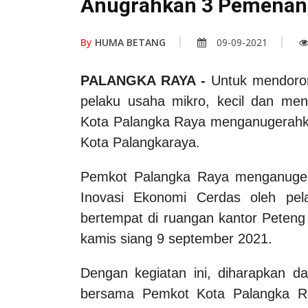
Anugrahkan 3 Pemenan
By
HUMA BETANG
09-09-2021
PALANGKA RAYA -
Untuk mendoron
pelaku usaha mikro, kecil dan me
Kota Palangka Raya menganugerahk
Kota Palangkaraya.
Pemkot Palangka Raya menganuge
Inovasi Ekonomi Cerdas oleh p
bertempat di ruangan kantor Peteng
kamis siang 9 september 2021.
Dengan kegiatan ini, diharapkan d
bersama Pemkot Kota Palangka Ra