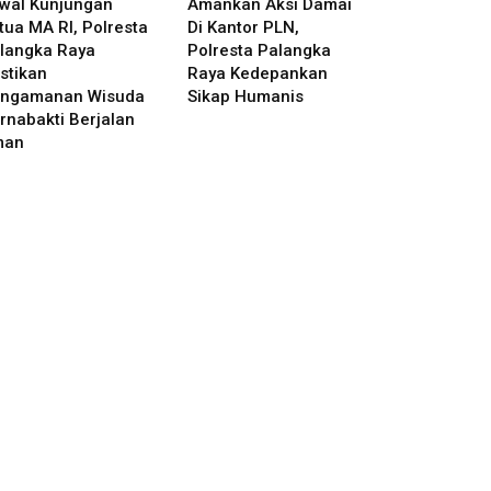
wal Kunjungan
Amankan Aksi Damai
tua MA RI, Polresta
Di Kantor PLN,
langka Raya
Polresta Palangka
stikan
Raya Kedepankan
ngamanan Wisuda
Sikap Humanis
rnabakti Berjalan
man