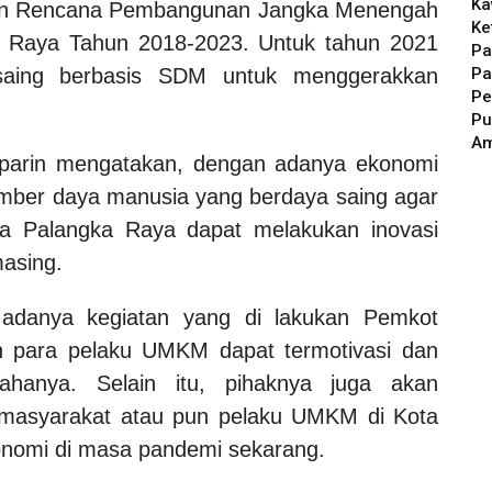
Ka
nan Rencana Pembangunan Jangka Menengah
Ke
 Raya Tahun 2018-2023. Untuk tahun 2021
Pa
Pa
saing berbasis SDM untuk menggerakkan
Pe
Pu
A
aparin mengatakan, dengan adanya ekonomi
mber daya manusia yang berdaya saing agar
a Palangka Raya dapat melakukan inovasi
masing.
adanya kegiatan yang di lakukan Pemkot
n para pelaku UMKM dapat termotivasi dan
ahanya. Selain itu, pihaknya juga akan
 masyarakat atau pun pelaku UMKM di Kota
nomi di masa pandemi sekarang.