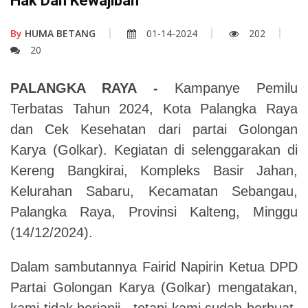
Hak Dan Kewajiban
By
HUMA BETANG
01-14-2024
202
20
PALANGKA RAYA -
Kampanye Pemilu
Terbatas Tahun 2024, Kota Palangka Raya
dan Cek Kesehatan dari partai Golongan
Karya (Golkar). Kegiatan di selenggarakan di
Kereng Bangkirai, Kompleks Basir Jahan,
Kelurahan Sabaru, Kecamatan Sebangau,
Palangka Raya, Provinsi Kalteng, Minggu
(14/12/2024).
Dalam sambutannya Fairid Napirin Ketua DPD
Partai Golongan Karya (Golkar) mengatakan,
kami tidak berjanji , tetapi kami sudah berbuat,