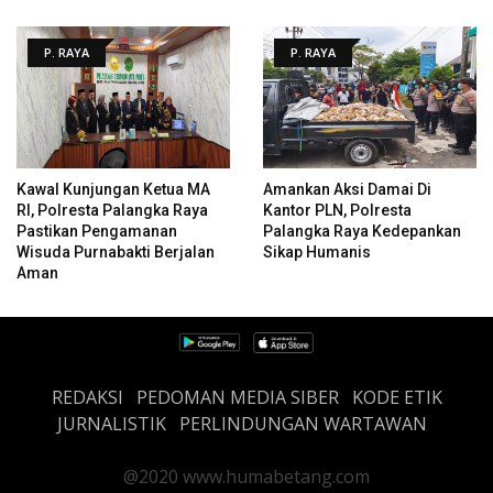
P. RAYA
P. RAYA
Kawal Kunjungan Ketua MA
Amankan Aksi Damai Di
RI, Polresta Palangka Raya
Kantor PLN, Polresta
Pastikan Pengamanan
Palangka Raya Kedepankan
Wisuda Purnabakti Berjalan
Sikap Humanis
Aman
REDAKSI
PEDOMAN MEDIA SIBER
KODE ETIK
JURNALISTIK
PERLINDUNGAN WARTAWAN
@2020 www.humabetang.com