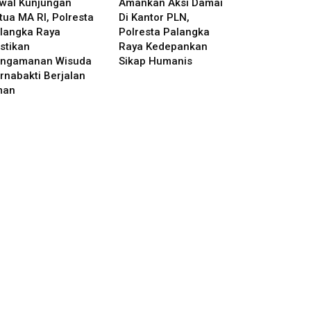
wal Kunjungan
Amankan Aksi Damai
tua MA RI, Polresta
Di Kantor PLN,
langka Raya
Polresta Palangka
stikan
Raya Kedepankan
ngamanan Wisuda
Sikap Humanis
rnabakti Berjalan
man