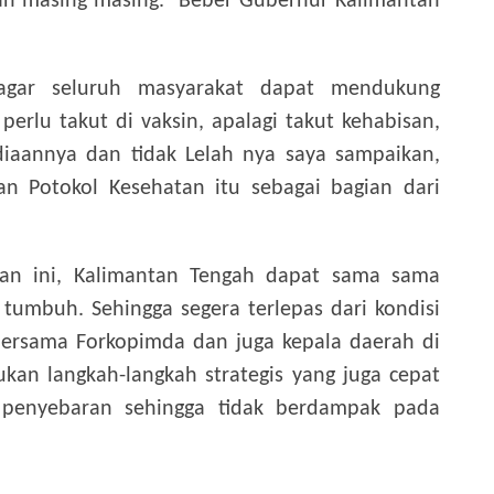
rah masing masing.” Beber Gubernur Kalimantan
agar seluruh masyarakat dapat mendukung
 perlu takut di vaksin, apalagi takut kehabisan,
iaannya dan tidak Lelah nya saya sampaikan,
kan Potokol Kesehatan itu sebagai bagian dari
n ini, Kalimantan Tengah dapat sama sama
tumbuh. Sehingga segera terlepas dari kondisi
Bersama Forkopimda dan juga kepala daerah di
kan langkah-langkah strategis yang juga cepat
penyebaran sehingga tidak berdampak pada