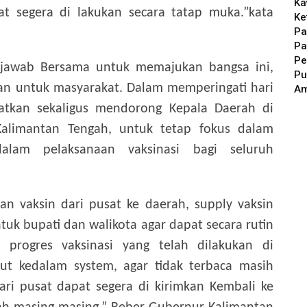
Ka
at segera di lakukan secara tatap muka.”kata
Ke
Pa
Pa
Pe
 jawab Bersama untuk memajukan bangsa ini,
Pu
 untuk masyarakat. Dalam memperingati hari
A
gatkan sekaligus mendorong Kepala Daerah di
alimantan Tengah, untuk tetap fokus dalam
alam pelaksanaan vaksinasi bagi seluruh
an vaksin dari pusat ke daerah, supply vaksin
tuk bupati dan walikota agar dapat secara rutin
 progres vaksinasi yang telah dilakukan di
ut kedalam system, agar tidak terbaca masih
ari pusat dapat segera di kirimkan Kembali ke