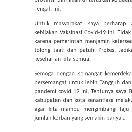
provinsi, dan akan di teruskan ke dae
Tengah ini
.
Untuk masyarakat, saya berharap 
kebijakan Vaksinasi Covid-19 ini. Tidak
karena pemerintah menjamin ketersed
tolong taati dan patuhi Prokes, Jadi
keseharian kita semua.
Semoga dengan semangat kemerdekaa
bersemangat untuk lebih Tangguh dan 
pandemi covid 19 ini, Tentunya saya 
kabupaten dan kota senantiasa melaku
agar kita mampu mengimbangi laju 
jumlah korban yang semakin banyak.