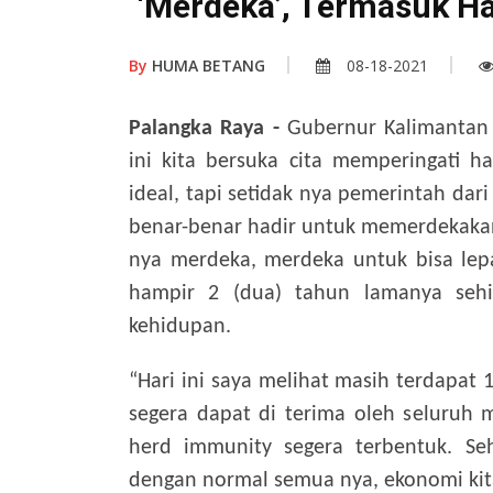
‘Merdeka’, Termasuk H
By
HUMA BETANG
08-18-2021
Palangka Raya -
Gubernur Kalimantan 
ini kita bersuka cita memperingati 
ideal, tapi setidak nya pemerintah dar
benar-benar hadir untuk memerdekaka
nya merdeka, merdeka untuk bisa lep
hampir 2 (dua) tahun lamanya sehi
kehidupan.
“Hari ini saya melihat masih terdapat 
segera dapat di terima oleh seluruh m
herd immunity segera terbentuk. Seh
dengan normal semua nya, ekonomi kita