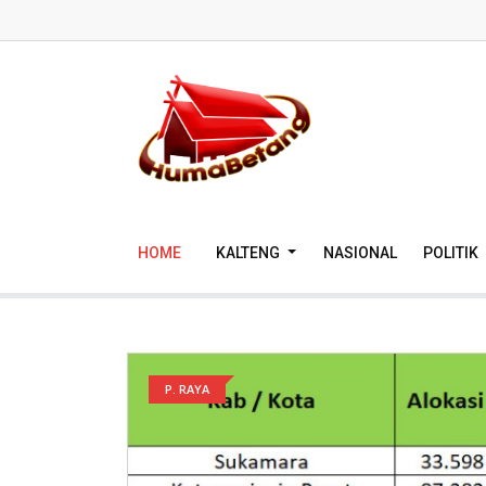
HOME
KALTENG
NASIONAL
POLITIK
P. RAYA