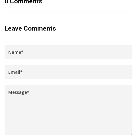
0 Comments
Leave Comments