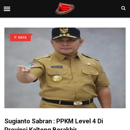
P. RAYA
Sugianto Sabran : PPKM Level 4 Di
Provinsi Kalteng Berakhir