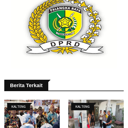
Berita Terkait
KALTENG
KALTENG