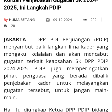
Korban Penjebakan Gugatan SK 2024-
2025, Ini Langkah PDIP
By
HUMA BETANG
09-12-2024
202
20
JAKARTA
- DPP PDI Perjuangan (PDIP)
menyambut baik langkah lima kader yang
mengakui kelalaian dan akan mencabut
gugatan terkait keabsahan SK DPP PDIP
2024-2025.
PDIP juga memperingatkan
pihak penguasa yang berada dibalik
penjebakan kader untuk melayangkan
gugatan tersebut, untuk jangan main-
main.
Hal itu diungkap Ketua DPP PDIP bidang