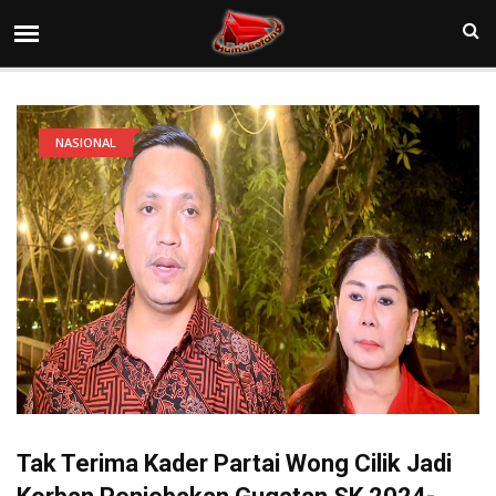
NASIONAL
Tak Terima Kader Partai Wong Cilik Jadi