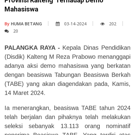
Provinsi Kalteng Terhadap Demo
Mahasiswa
By
HUMA BETANG
03-14-2024
202
20
PALANGKA RAYA -
Kepala Dinas Pendidikan
(Disdik) Kalteng M Reza Prabowo menanggapi
adanya aksi demo mahasiswa yang berkatan
dengan beasiswa Tabungan Beasiswa Berkah
(TABE) yang akan diagendakan pada, Kamis,
14 Maret 2024.
Ia menerangkan, beasiswa TABE tahun 2024
telah berjalan dan pihaknya telah melakukan
seleksi sebanyak 13.113 orang nominatif
penerima Beasiswa TABE. Yang terdiri atas