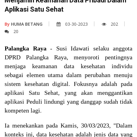
Menjamin Keamanan Data Pribadi Dalam
Aplikasi Satu Sehat
By
HUMA BETANG
03-30-2023
202
20
Palangka Raya
- Susi Idawati selaku anggota
DPRD Palangka Raya, menyoroti pentingnya
menjaga keamanan data kesehatan individu
sebagai elemen utama dalam perubahan menuju
sistem kesehatan digital. Fokusnya adalah pada
aplikasi Satu Sehat, yang akan menggantikan
aplikasi Peduli lindungi yang danggap sudah tidak
kompeten lagi.
Ia menekankan pada Kamis, 30/03/2023, "Dalam
konteks ini, data kesehatan adalah jenis data yang