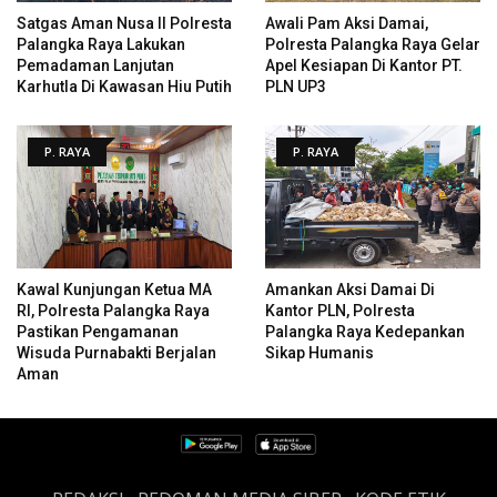
Satgas Aman Nusa II Polresta
Awali Pam Aksi Damai,
Palangka Raya Lakukan
Polresta Palangka Raya Gelar
Pemadaman Lanjutan
Apel Kesiapan Di Kantor PT.
Karhutla Di Kawasan Hiu Putih
PLN UP3
P. RAYA
P. RAYA
Kawal Kunjungan Ketua MA
Amankan Aksi Damai Di
RI, Polresta Palangka Raya
Kantor PLN, Polresta
Pastikan Pengamanan
Palangka Raya Kedepankan
Wisuda Purnabakti Berjalan
Sikap Humanis
Aman