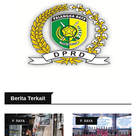
Berita Terkait
P. RAYA
P. RAYA