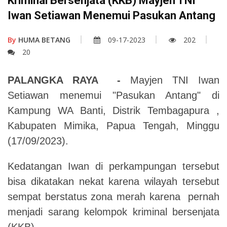
Kriminal Bersenjata (KKB) Mayjen TNI
Iwan Setiawan Menemui Pasukan Antang
By
HUMA BETANG
09-17-2023
202
20
PALANGKA RAYA -
Mayjen TNI Iwan
Setiawan menemui "Pasukan Antang" di
Kampung WA Banti, Distrik Tembagapura ,
Kabupaten Mimika, Papua Tengah, Minggu
(17/09/2023).
Kedatangan Iwan di perkampungan tersebut
bisa dikatakan nekat karena wilayah tersebut
sempat berstatus zona merah karena pernah
menjadi sarang kelompok kriminal bersenjata
(KKB).