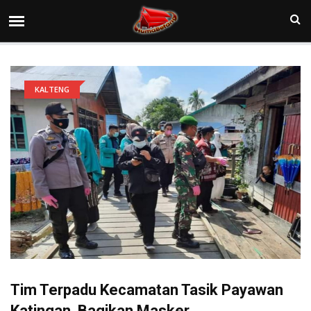
KALTENG
Tim Terpadu Kecamatan Tasik Payawan
Katingan Bagikan Masker