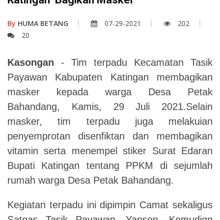
By
HUMA BETANG
07-29-2021
202
20
Kasongan
- Tim terpadu Kecamatan Tasik
Payawan Kabupaten Katingan membagikan
masker kepada warga Desa Petak
Bahandang, Kamis, 29 Juli 2021.Selain
masker, tim terpadu juga melakuian
penyemprotan disenfiktan dan membagikan
vitamin serta menempel stiker Surat Edaran
Bupati Katingan tentang PPKM di sejumlah
rumah warga Desa Petak Bahandang.
Kegiatan terpadu ini dipimpin Camat sekaligus
Satgas Tasik Payawan, Yansen. Kemudiqn