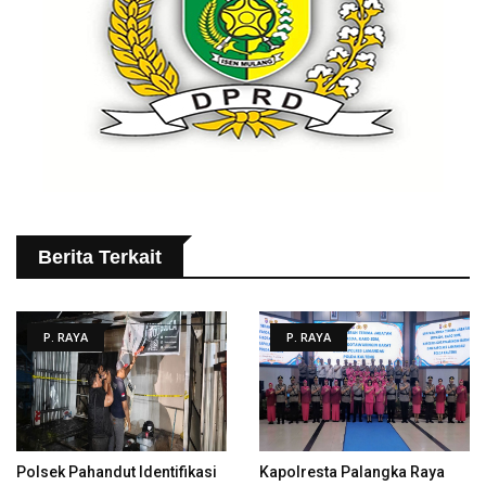
Berita Terkait
P. RAYA
P. RAYA
Polsek Pahandut Identifikasi
Kapolresta Palangka Raya