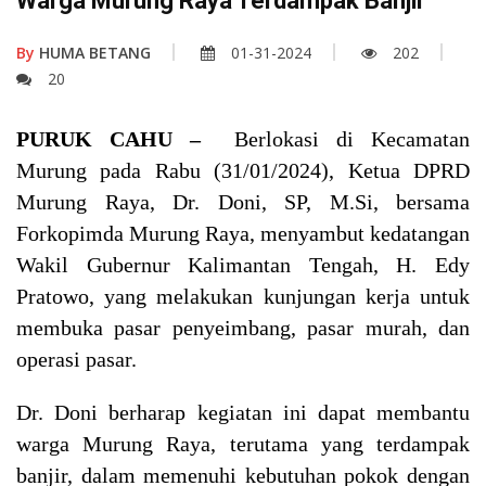
Warga Murung Raya Terdampak Banjir
By
HUMA BETANG
01-31-2024
202
20
PURUK CAHU –
Berlokasi
di Kecamatan
Murung pada Rabu (31/
0
1/2024)
,
Ketua DPRD
Murung Raya, Dr. Doni, SP, M.Si, bersama
Forkopimda Murung Raya, menyambut kedatangan
Wakil Gubernur Kalimantan Tengah, H. Edy
Pratowo, yang melakukan kunjungan kerja untuk
membuka pasar penyeimbang, pasar murah, dan
operasi pasar
.
Dr. Doni berharap kegiatan ini dapat membantu
warga Murung Raya, terutama yang terdampak
banjir, dalam memenuhi kebutuhan pokok dengan