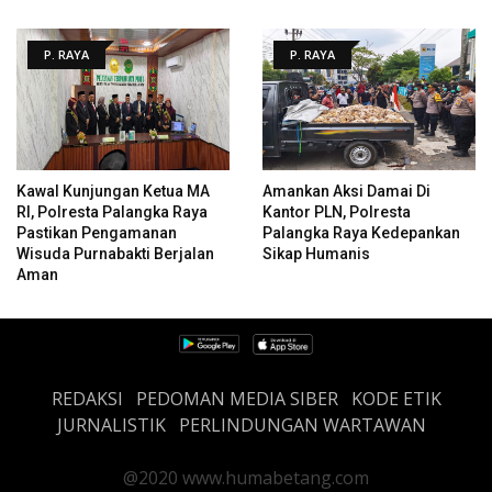
P. RAYA
P. RAYA
Kawal Kunjungan Ketua MA
Amankan Aksi Damai Di
RI, Polresta Palangka Raya
Kantor PLN, Polresta
Pastikan Pengamanan
Palangka Raya Kedepankan
Wisuda Purnabakti Berjalan
Sikap Humanis
Aman
REDAKSI
PEDOMAN MEDIA SIBER
KODE ETIK
JURNALISTIK
PERLINDUNGAN WARTAWAN
@2020 www.humabetang.com