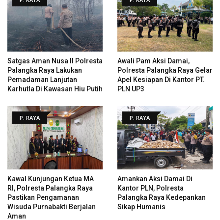
Satgas Aman Nusa II Polresta
Awali Pam Aksi Damai,
Palangka Raya Lakukan
Polresta Palangka Raya Gelar
Pemadaman Lanjutan
Apel Kesiapan Di Kantor PT.
Karhutla Di Kawasan Hiu Putih
PLN UP3
P. RAYA
P. RAYA
Kawal Kunjungan Ketua MA
Amankan Aksi Damai Di
RI, Polresta Palangka Raya
Kantor PLN, Polresta
Pastikan Pengamanan
Palangka Raya Kedepankan
Wisuda Purnabakti Berjalan
Sikap Humanis
Aman