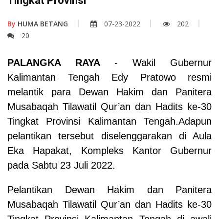
Tingkat Provinsi
By
HUMA BETANG
07-23-2022
202
20
PALANGKA RAYA
- Wakil Gubernur
Kalimantan Tengah Edy Pratowo resmi
melantik para Dewan Hakim dan Panitera
Musabaqah Tilawatil Qur’an dan Hadits ke-30
Tingkat Provinsi Kalimantan Tengah.Adapun
pelantikan tersebut diselenggarakan di Aula
Eka Hapakat, Kompleks Kantor Gubernur
pada Sabtu 23 Juli 2022.
Pelantikan Dewan Hakim dan Panitera
Musabaqah Tilawatil Qur’an dan Hadits ke-30
Tingkat Provinsi Kalimantan Tengah di awali