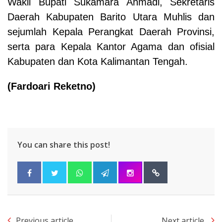
Wakil Bupati Sukamara Ahmadi, Sekretaris
Daerah Kabupaten Barito Utara Muhlis dan
sejumlah Kepala Perangkat Daerah Provinsi,
serta para Kepala Kantor Agama dan ofisial
Kabupaten dan Kota Kalimantan Tengah.
(
Fardoari Reketno
)
You can share this post!
Previous article
Next article