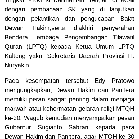
dengan pembacaan SK yang di lanjutkan
dengan pelantikan dan pengucapan Baiat
Dewan Hakim,serta diakhiri penyerahan
Bendera Lembaga Pengembangan Tilawatil
Quran (LPTQ) kepada Ketua Umum LPTQ
Kalteng yakni Sekretaris Daerah Provinsi H.
Nuryakin.
Pada kesempatan tersebut Edy Pratowo
mengungkapkan, Dewan Hakim dan Panitera
memiliki peran sangat penting dalam menjaga
marwah atau kehormatan gelaran religi MTQH
ke-30. Wagub kemudian menyampaikan pesan
Gubernur Sugianto Sabran kepada para
Dewan Hakim dan Panitera, agar MTQH ke-30