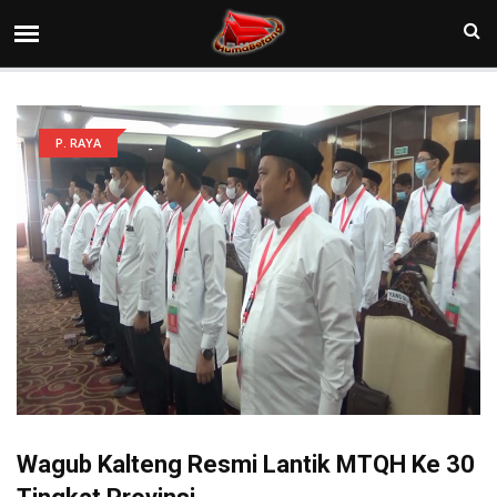
P. RAYA
Wagub Kalteng Resmi Lantik MTQH Ke 30