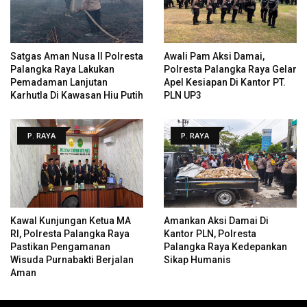
Satgas Aman Nusa II Polresta
Awali Pam Aksi Damai,
Palangka Raya Lakukan
Polresta Palangka Raya Gelar
Pemadaman Lanjutan
Apel Kesiapan Di Kantor PT.
Karhutla Di Kawasan Hiu Putih
PLN UP3
P. RAYA
P. RAYA
Kawal Kunjungan Ketua MA
Amankan Aksi Damai Di
RI, Polresta Palangka Raya
Kantor PLN, Polresta
Pastikan Pengamanan
Palangka Raya Kedepankan
Wisuda Purnabakti Berjalan
Sikap Humanis
Aman