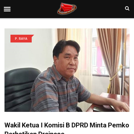
P. RAYA
Wakil Ketua I Komisi B DPRD Minta Pemko