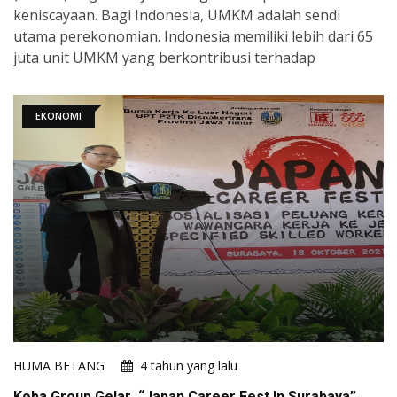
keniscayaan. Bagi Indonesia, UMKM adalah sendi
utama perekonomian. Indonesia memiliki lebih dari 65
juta unit UMKM yang berkontribusi terhadap
EKONOMI
HUMA BETANG
4 tahun yang lalu
Koba Group Gelar “Japan Career Fest In Surabaya”