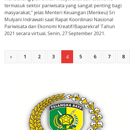
termasuk sektor pariwisata yang sangat penting bagi
masyarakat,” jelas Menteri Keuangan (Menkeu) Sri
Mulyani Indrawati saat Rapat Koordinasi Nasional
Pariwisata dan Ekonomi Kreatif/Baparekraf Tahun
2021 secara virtual, Senin, 27 September 2021.
‹
1
2
3
5
6
7
8
4