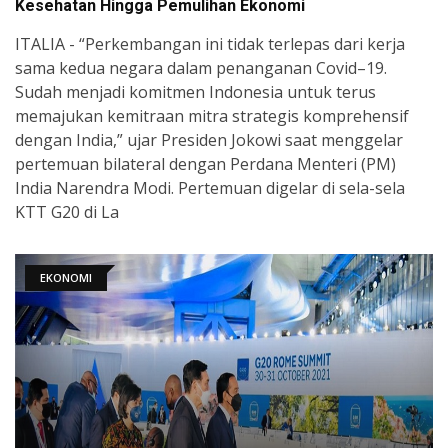
Kesehatan Hingga Pemulihan Ekonomi
ITALIA - “Perkembangan ini tidak terlepas dari kerja
sama kedua negara dalam penanganan Covid–19.
Sudah menjadi komitmen Indonesia untuk terus
memajukan kemitraan mitra strategis komprehensif
dengan India,” ujar Presiden Jokowi saat menggelar
pertemuan bilateral dengan Perdana Menteri (PM)
India Narendra Modi. Pertemuan digelar di sela-sela
KTT G20 di La
EKONOMI