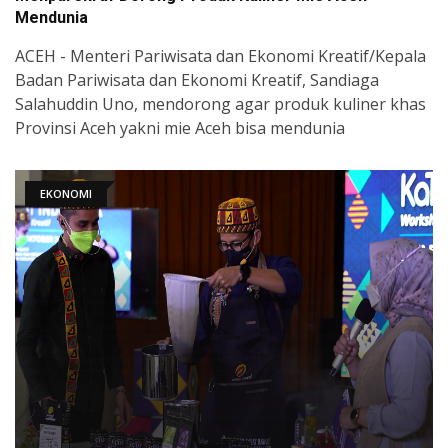
Mendunia
ACEH - Menteri Pariwisata dan Ekonomi Kreatif/Kepala
Badan Pariwisata dan Ekonomi Kreatif, Sandiaga
Salahuddin Uno, mendorong agar produk kuliner khas
Provinsi Aceh yakni mie Aceh bisa mendunia
EKONOMI