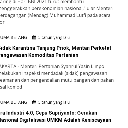
aring di Hari BBI 2021 turut membantu
enggerakkan perekonomian nasional,” ujar Menteri
erdagangan (Mendag) Muhammad Lutfi pada acara
or
HUMA BETANG
5 tahun yang lalu
idak Karantina Tanjung Priok, Mentan Perketat
Pengawasan Komoditas Pertanian
AKARTA - Menteri Pertanian Syahrul Yasin Limpo
elakukan inspeksi mendadak (sidak) pengawasan
eamanan dan pengendalian mutu pangan dan pakan
sal komod
HUMA BETANG
5 tahun yang lalu
ra Industri 4.0, Cepu Supriyanto: Gerakan
asional Digitalisasi UMKM Adalah Keniscayaan