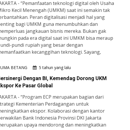
AKARTA - “Pemanfaatan teknologi digital oleh Usaha
ikro Kecil Menengah (UMKM) saat ini semakin tak
erbantahkan. Peran digitalisasi menjadi hal yang
penting bagi UMKM guna menumbuhkan dan
emperluas jangkauan bisnis mereka. Bukan gak
ungkin pada era digital saat ini UMKM bisa meraup
undi-pundi rupiah yang besar dengan
emanfaatkan kecanggihan teknologi. Sayang,
HUMA BETANG
5 tahun yang lalu
Bersinergi Dengan BI, Kemendag Dorong UKM
kspor Ke Pasar Global
AKARTA - “Program ECP merupakan bagian dari
trategi Kementerian Perdagangan untuk
eningkatkan ekspor. Kolaborasi dengan kantor
erwakilan Bank Indonesia Provinsi DKI Jakarta
erupakan upaya mendorong dan meningkatkan