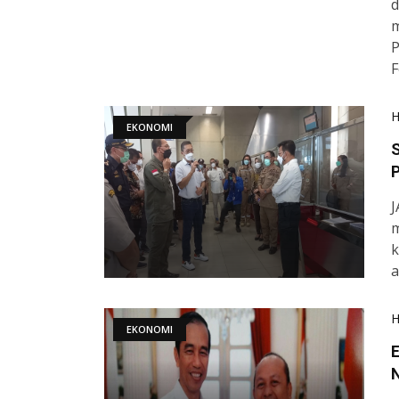
d
m
P
F
EKONOMI
S
J
m
k
a
EKONOMI
E
N