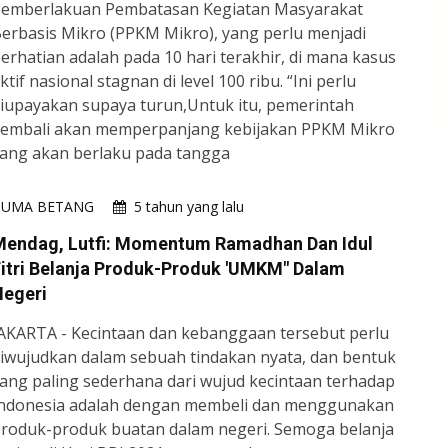
emberlakuan Pembatasan Kegiatan Masyarakat
erbasis Mikro (PPKM Mikro), yang perlu menjadi
erhatian adalah pada 10 hari terakhir, di mana kasus
ktif nasional stagnan di level 100 ribu. “Ini perlu
iupayakan supaya turun,Untuk itu, pemerintah
embali akan memperpanjang kebijakan PPKM Mikro
ang akan berlaku pada tangga
HUMA BETANG
5 tahun yang lalu
Mendag, Lutfi: Momentum Ramadhan Dan Idul
itri Belanja Produk-Produk 'UMKM" Dalam
Negeri
AKARTA - Kecintaan dan kebanggaan tersebut perlu
iwujudkan dalam sebuah tindakan nyata, dan bentuk
ang paling sederhana dari wujud kecintaan terhadap
ndonesia adalah dengan membeli dan menggunakan
roduk-produk buatan dalam negeri. Semoga belanja