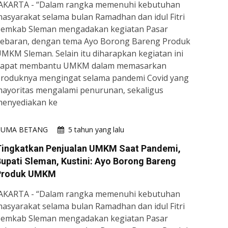
AKARTA - “Dalam rangka memenuhi kebutuhan
asyarakat selama bulan Ramadhan dan idul Fitri
emkab Sleman mengadakan kegiatan Pasar
ebaran, dengan tema Ayo Borong Bareng Produk
MKM Sleman. Selain itu diharapkan kegiatan ini
dapat membantu UMKM dalam memasarkan
roduknya mengingat selama pandemi Covid yang
ayoritas mengalami penurunan, sekaligus
enyediakan ke
HUMA BETANG
5 tahun yang lalu
Tingkatkan Penjualan UMKM Saat Pandemi,
upati Sleman, Kustini: Ayo Borong Bareng
Produk UMKM
AKARTA - “Dalam rangka memenuhi kebutuhan
asyarakat selama bulan Ramadhan dan idul Fitri
emkab Sleman mengadakan kegiatan Pasar