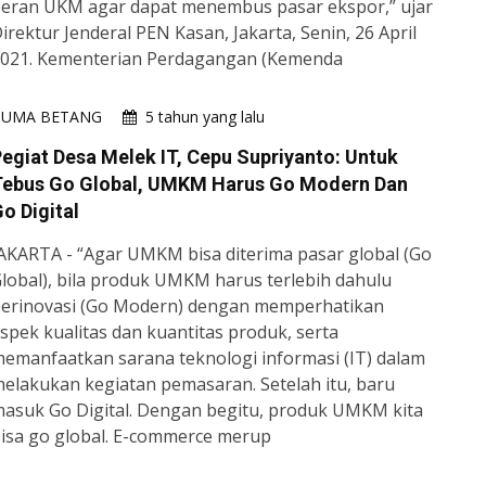
eran UKM agar dapat menembus pasar ekspor,” ujar
irektur Jenderal PEN Kasan, Jakarta, Senin, 26 April
021. Kementerian Perdagangan (Kemenda
HUMA BETANG
5 tahun yang lalu
egiat Desa Melek IT, Cepu Supriyanto: Untuk
Tebus Go Global, UMKM Harus Go Modern Dan
o Digital
AKARTA - “Agar UMKM bisa diterima pasar global (Go
lobal), bila produk UMKM harus terlebih dahulu
erinovasi (Go Modern) dengan memperhatikan
spek kualitas dan kuantitas produk, serta
emanfaatkan sarana teknologi informasi (IT) dalam
elakukan kegiatan pemasaran. Setelah itu, baru
asuk Go Digital. Dengan begitu, produk UMKM kita
isa go global. E-commerce merup