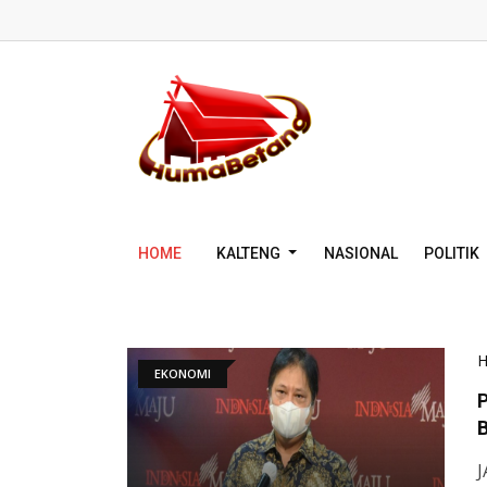
HOME
KALTENG
NASIONAL
POLITIK
EKONOMI
B
J