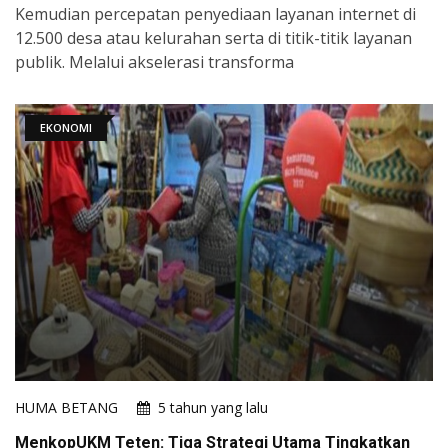
Kemudian percepatan penyediaan layanan internet di
12.500 desa atau kelurahan serta di titik-titik layanan
publik. Melalui akselerasi transforma
EKONOMI
HUMA BETANG
5 tahun yang lalu
MenkopUKM Teten: Tiga Strategi Utama Tingkatkan