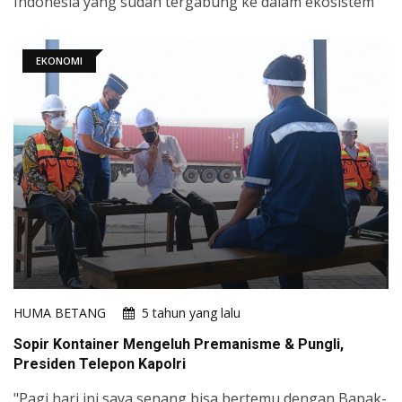
Indonesia yang sudah tergabung ke dalam ekosistem
EKONOMI
HUMA BETANG
5 tahun yang lalu
Sopir Kontainer Mengeluh Premanisme & Pungli,
Presiden Telepon Kapolri
"Pagi hari ini saya senang bisa bertemu dengan Bapak-