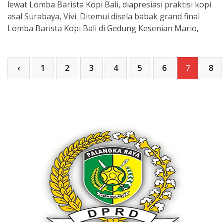
lewat Lomba Barista Kopi Bali, diapresiasi praktisi kopi
asal Surabaya, Vivi. Ditemui disela babak grand final
Lomba Barista Kopi Bali di Gedung Kesenian Mario,
‹
1
2
3
4
5
6
8
7